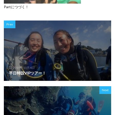
Partにつづく！
Prev
2019年10月4日
平日特設VIPツアー！
Next