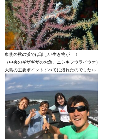
東側の秋の浜では珍しい生き物が！！
（中央のギザギザのお魚。ニシキフウライウオ）
大島の主要ポイントすべてに潜れたのでした♪♪