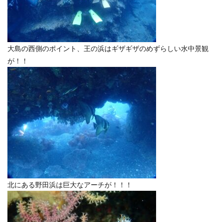
大島の西側のポイント、王の浜はギザギザのめずらしい水中景観
が！！
北にある野田浜は巨大なアーチが！！！