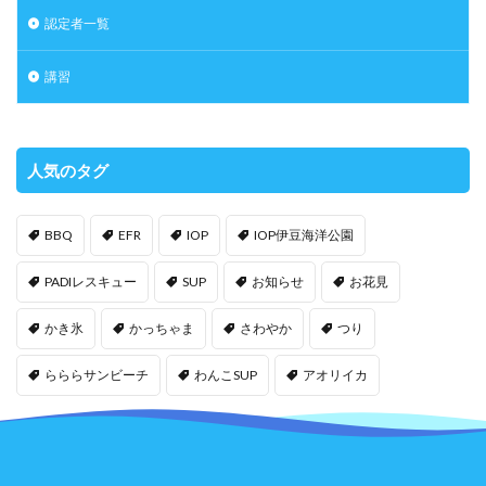
認定者一覧
講習
人気のタグ
BBQ
EFR
IOP
IOP伊豆海洋公園
PADIレスキュー
SUP
お知らせ
お花見
かき氷
かっちゃま
さわやか
つり
らららサンビーチ
わんこSUP
アオリイカ