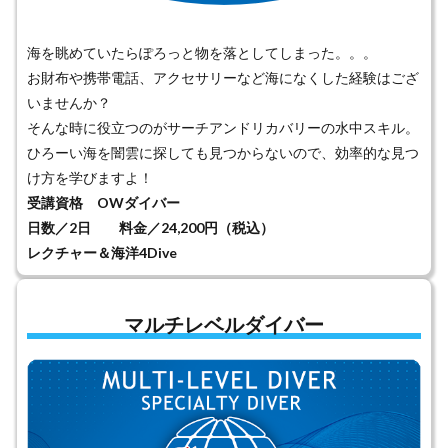
海を眺めていたらぽろっと物を落としてしまった。。。
お財布や携帯電話、アクセサリーなど海になくした経験はござ
いませんか？
そんな時に役立つのがサーチアンドリカバリーの水中スキル。
ひろーい海を闇雲に探しても見つからないので、効率的な見つ
け方を学びますよ！
受講資格 OWダイバー
日数／2日 料金／24,200円（税込）
レクチャー＆海洋4Dive
マルチレベルダイバー