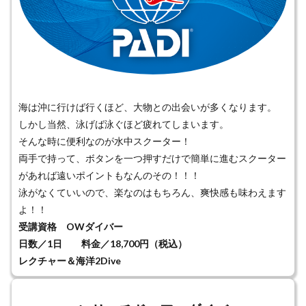
海は沖に行けば行くほど、大物との出会いが多くなります。
しかし当然、泳げば泳ぐほど疲れてしまいます。
そんな時に便利なのが水中スクーター！
両手で持って、ボタンを一つ押すだけで簡単に進むスクーター
があれば遠いポイントもなんのその！！！
泳がなくていいので、楽なのはもちろん、爽快感も味わえます
よ！！
受講資格 OWダイバー
日数／1日 料金／18,700円（税込）
レクチャー＆海洋2Dive