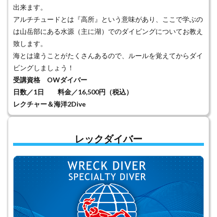
出来ます。
アルチチュードとは『高所』という意味があり、ここで学ぶの
は山岳部にある水源（主に湖）でのダイビングについてお教え
致します。
海とは違うことがたくさんあるので、ルールを覚えてからダイ
ビングしましょう！
受講資格 OWダイバー
日数／1日 料金／16,500円（税込）
レクチャー＆海洋2Dive
レックダイバー