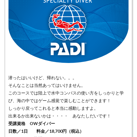
潜ったはいいけど、帰れない。。。
そんなことは当然あってはいけません。
このコースでは陸上で水中コンパスの使い方をしっかりと学
び、海の中ではゲーム感覚で楽しむことができます！
しっかり戻ってこれると本当に感動しますよ。
出来るか出来ないかは・・・・ あなたしだいです！
受講資格 OWダイバー
日数／1日 料金／18,700円（税込）