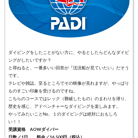
ダイビングをしたことがない方に、やるとしたらどんなダイビ
ングがしたいですか？
と尋ねると、一番多いい回答が『沈没船が見ていたい』だそう
です。
テレビや雑誌、至るところでその映像が見れますが、やっぱり
ものすごい印象を受けるのですね。
こちらのコースではレック（難破したもの）のまわりを潜り、
歴史を感じ、アドベンチャーなダイビングを楽しみます。
やってみたいことNo、１のダイビングは絶対におもしろ
い！！
受講資格 AOWダイバー
日数／1日 料金／16,500円（税込）