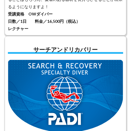
るようになりますよ！
受講資格 OWダイバー
日数／1日 料金／16,500円（税込）
レクチャー
サーチアンドリカバリー