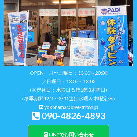
OPEN：月〜土曜日：13:00～20:00
／日曜日：13:00～18:00
(※定休日：水曜日＆第1第3木曜日)
（冬季期間12/1～3/31迄は水曜＆木曜定休）
yokohama@dive-triton.jp
090-4826-4893
LINEでお問い合わせ