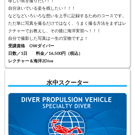
珍しい魚を撮りたい！！
自分泳いでいる姿を残したい！！！
などなどいろいろな想いを上手に記録するためのコースです。
ただ単に写真を撮るだけではなく、うまく撮る方法をまずはレ
クチャーでお教えし、その後に海洋実習へ！！！
自分で撮影した写真は一生の宝物ですよ！
受講資格 OWダイバー
日数／1日 料金／16,500円（税込）
レクチャー＆海洋2Dive
水中スクーター