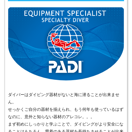
ダイバーはダイビング器材がないと海に潜ることが出来ませ
ん。
せっかくご自分の器材を揃えられ、もう何年も使っているはず
なのに、意外と知らない器材のアレコレ。。。
まず初めにしっかりと学ぶことで、ダイビングがより安全にな
ることはもちろん、愛着のある器材を長持ちさせることが出来