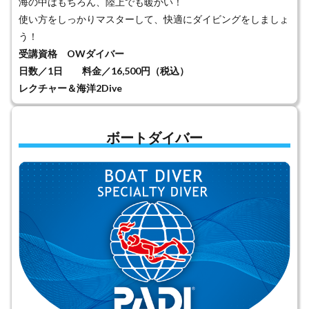
海の中はもちろん、陸上でも暖かい！
使い方をしっかりマスターして、快適にダイビングをしましょ
う！
受講資格 OWダイバー
日数／1日 料金／16,500円（税込）
レクチャー＆海洋2Dive
ボートダイバー