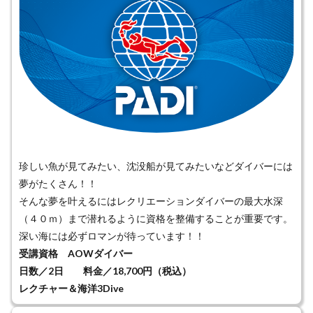
珍しい魚が見てみたい、沈没船が見てみたいなどダイバーには
夢がたくさん！！
そんな夢を叶えるにはレクリエーションダイバーの最大水深
（４０ｍ）まで潜れるように資格を整備することが重要です。
深い海には必ずロマンが待っています！！
受講資格 AOWダイバー
日数／2日 料金／18,700円（税込）
レクチャー＆海洋3Dive