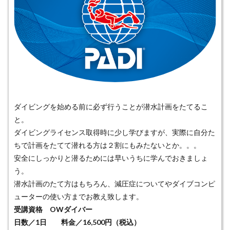
ダイビングを始める前に必ず行うことが潜水計画をたてるこ
と。
ダイビングライセンス取得時に少し学びますが、実際に自分た
ちで計画をたてて潜れる方は２割にもみたないとか。。。
安全にしっかりと潜るためには早いうちに学んでおきましょ
う。
潜水計画のたて方はもちろん、減圧症についてやダイブコンピ
ューターの使い方までお教え致します。
受講資格 OWダイバー
日数／1日 料金／16,500円（税込）