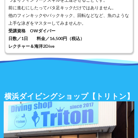
前に進むにしたってバタ足キックだけではありません。
他のフィンキックやバックキック、回転などなど、魚のような
上手な泳ぎをマスターしてみませんか。
受講資格 OWダイバー
日数／1日 料金／16,500円（税込）
レクチャー＆海洋2Dive
横浜ダイビングショップ
【トリトン】