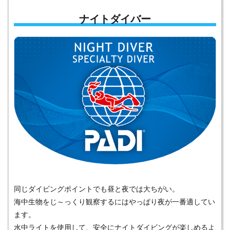
ナイトダイバー
同じダイビングポイントでも昼と夜では大ちがい。
海中生物をじ～っくり観察するにはやっぱり夜が一番適してい
ます。
水中ライトを使用して、安全にナイトダイビングが楽しめるよ