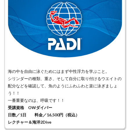
海の中を自由に泳ぐためにはまず中性浮力を学ぶこと。
シリンダーの種類、重さ、そして自分に取り付けるウエイトの
配分などを確認して、魚のようにふわふわと楽に泳ぎましょ
う！！
一番重要なのは、呼吸です！！
受講資格 OWダイバー
日数／1日 料金／16,500円（税込）
レクチャー＆海洋2Dive