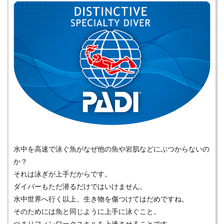
水中を高速で泳ぐ魚がなぜ他の魚や岩肌などにぶつからないの
か？
それは泳ぎが上手だからです。
ダイバーもただ潜るだけではいけません。
水中世界へ行く以上、生き物を傷つけてはだめですね。
そのためには魚と同じように上手に泳ぐこと。
つまりフィンワークスキルを上達させることです。