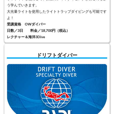
う学んでいきます。
大光量ライトを使用したライトトラップダイビングも可能です
よ！
受講資格 OWダイバー
日数／3日 料金／18,700円（税込）
レクチャー＆海洋3Dive
ドリフトダイバー