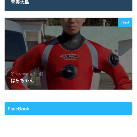
奄美大島
Next
2020年12月19日
はらちゃん
FaceBook