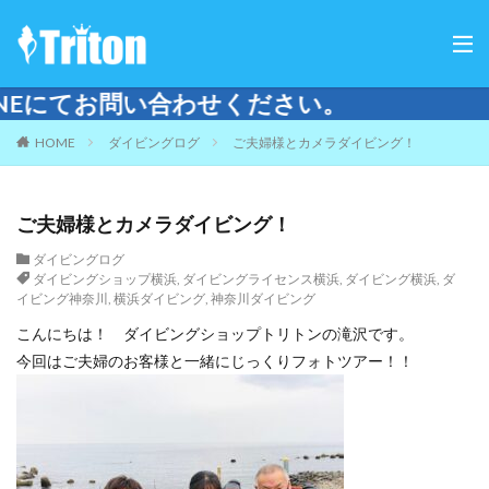
せください。
HOME
ダイビングログ
ご夫婦様とカメラダイビング！
ご夫婦様とカメラダイビング！
ダイビングログ
ダイビングショップ横浜
,
ダイビングライセンス横浜
,
ダイビング横浜
,
ダ
イビング神奈川
,
横浜ダイビング
,
神奈川ダイビング
こんにちは！ ダイビングショップトリトンの滝沢です。
今回はご夫婦のお客様と一緒にじっくりフォトツアー！！