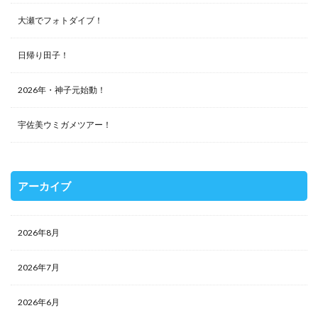
大瀬でフォトダイブ！
日帰り田子！
2026年・神子元始動！
宇佐美ウミガメツアー！
アーカイブ
2026年8月
2026年7月
2026年6月