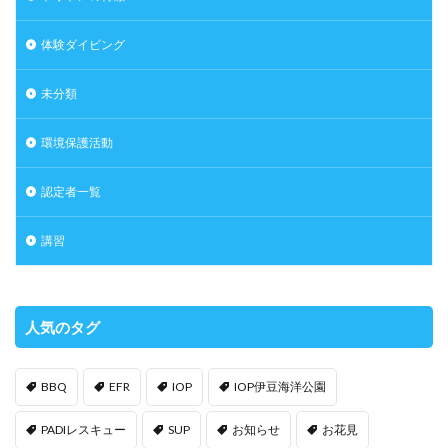
体験ダイビング
未分類
環境保護活動
認定者一覧
講習
人気のタグ
BBQ
EFR
IOP
IOP伊豆海洋公園
PADIレスキュー
SUP
お知らせ
お花見