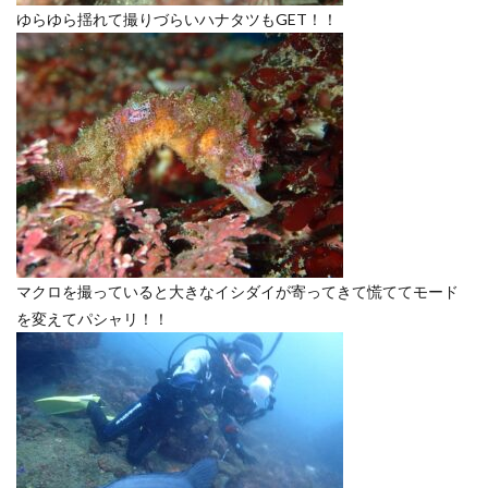
ゆらゆら揺れて撮りづらいハナタツもGET！！
マクロを撮っていると大きなイシダイが寄ってきて慌ててモード
を変えてパシャリ！！