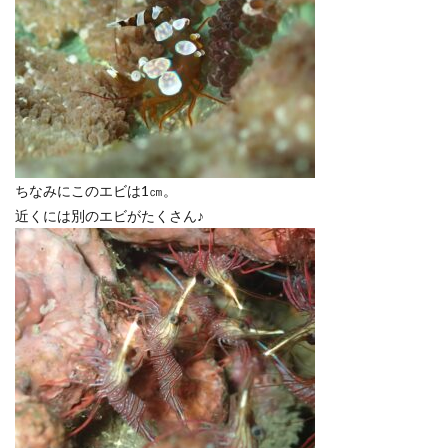
ちなみにこのエビは1㎝。
近くには別のエビがたくさん♪