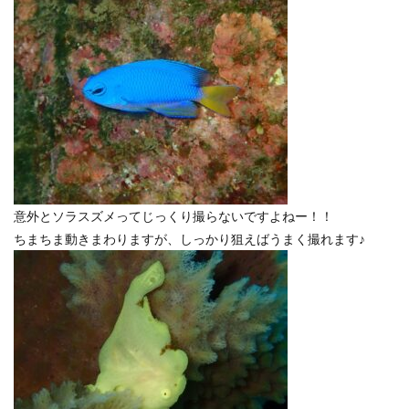
意外とソラスズメってじっくり撮らないですよねー！！
ちまちま動きまわりますが、しっかり狙えばうまく撮れます♪