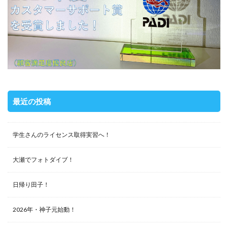
最近の投稿
学生さんのライセンス取得実習へ！
大瀬でフォトダイブ！
日帰り田子！
2026年・神子元始動！