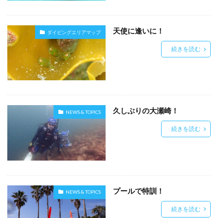
天使に逢いに！
ダイビングエリアマップ
続きを読む
久しぶりの大瀬崎！
NEWS & TOPICS
続きを読む
プールで特訓！
NEWS & TOPICS
続きを読む