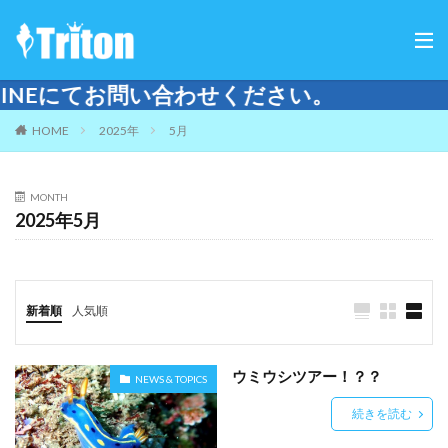
問い合わせください。
HOME
2025年
5月
MONTH
2025年5月
新着順
人気順
ウミウシツアー！？？
NEWS & TOPICS
続きを読む