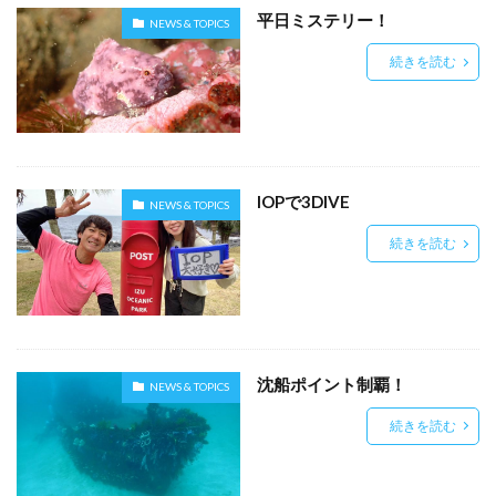
平日ミステリー！
NEWS & TOPICS
続きを読む
IOPで3DIVE
NEWS & TOPICS
続きを読む
沈船ポイント制覇！
NEWS & TOPICS
続きを読む