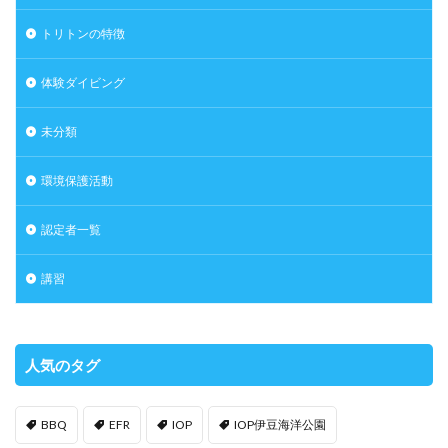
トリトンの特徴
体験ダイビング
未分類
環境保護活動
認定者一覧
講習
人気のタグ
BBQ
EFR
IOP
IOP伊豆海洋公園