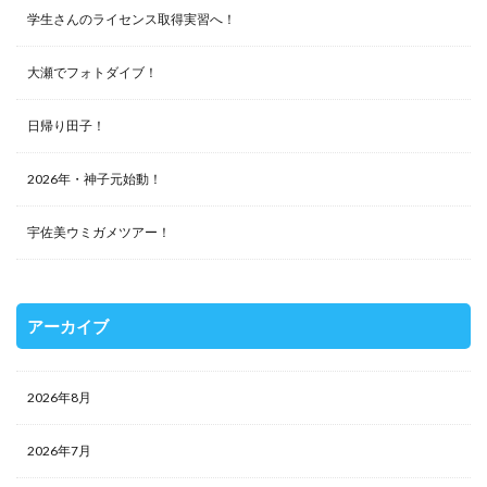
学生さんのライセンス取得実習へ！
大瀬でフォトダイブ！
日帰り田子！
2026年・神子元始動！
宇佐美ウミガメツアー！
アーカイブ
2026年8月
2026年7月