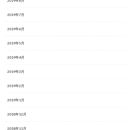
2019年8月
2019年7月
2019年6月
2019年5月
2019年4月
2019年3月
2019年2月
2019年1月
2018年12月
2018年11月