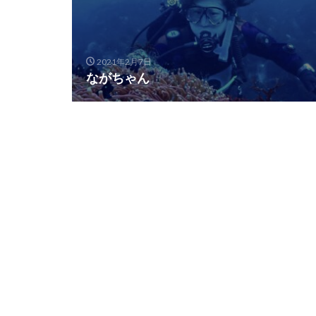
2021年2月7日
ながちゃん