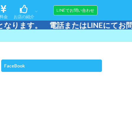
ンス
ップ
アクセス
スタッフ紹介
器材販売＆メンテナンス
LINEでお問い合わせ
料金
お店の紹介
。 電話またはLINEにてお問い合わ
ンス
ップ
アクセス
スタッフ紹介
器材販売＆メンテナンス
FaceBook