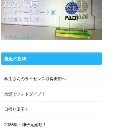
最近の投稿
学生さんのライセンス取得実習へ！
大瀬でフォトダイブ！
日帰り田子！
2026年・神子元始動！