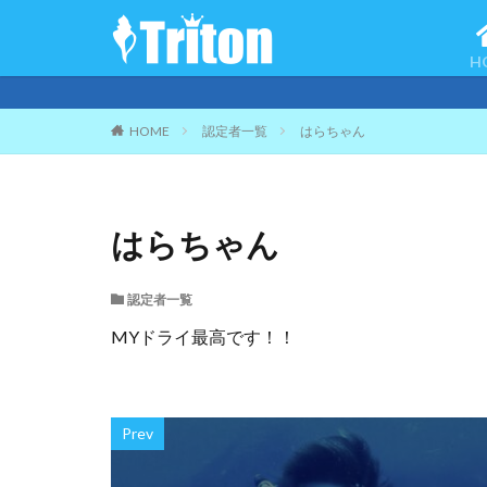
H
HOME
認定者一覧
はらちゃん
はらちゃん
認定者一覧
MYドライ最高です！！
Prev