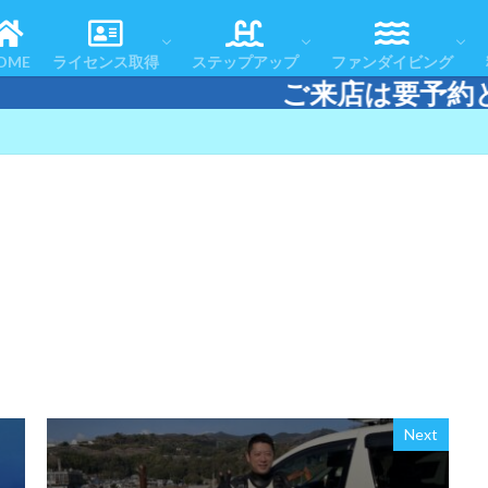
コースの流れ
よくある質問
お客様の声
体験ダイビング
スノーケリング＆スキンダイビング
認定者一覧
リフレッシュコース
アドバンスドOWコース
スペシャルティコース
レスキューダイバーコース
エマージェンシー・ファースト・レスポ
マスタースクーバダイバー
ダイブマスターコース
テクニカルダイビング
おすすめツアー
アフターダイブ
ツアースケジュール
ダイビングエリアマ
ダイビング・ログ
OME
ライセンス取得
ステップアップ
ファンダイビング
ご来店は要予約となります
コースの流れ
よくある質問
お客様の声
体験ダイビング
スノーケリング＆スキンダイビング
認定者一覧
リフレッシュコース
アドバンスドOWコース
スペシャルティコース
レスキューダイバーコース
エマージェンシー・ファースト・レスポ
マスタースクーバダイバー
ダイブマスターコース
テクニカルダイビング
おすすめツアー
アフターダイブ
ツアースケジュール
ダイビングエリアマ
ダイビング・ログ
Next