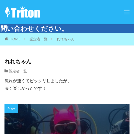
せください。
HOME
認定者一覧
れれちゃん
れれちゃん
認定者一覧
流れが速くてビックリしましたが、
凄く楽しかったです！
Prev