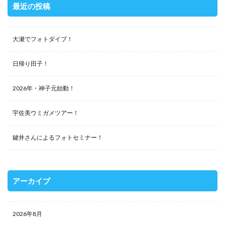
最近の投稿
大瀬でフォトダイブ！
日帰り田子！
2026年・神子元始動！
宇佐美ウミガメツアー！
鍵井さんによるフォトセミナー！
アーカイブ
2026年8月