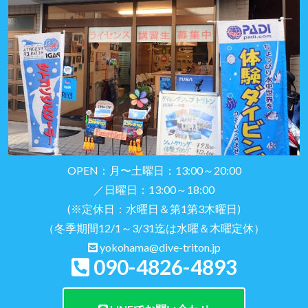
OPEN：月〜土曜日：13:00～20:00
／日曜日：13:00～18:00
(※定休日：水曜日＆第1第3木曜日)
（冬季期間12/1～3/31迄は水曜＆木曜定休）
yokohama@dive-triton.jp
090-4826-4893