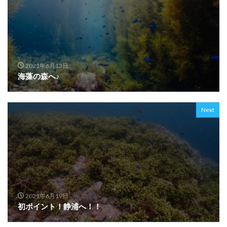
2021年6月13日
海藻の森へ♪
Next
2021年6月19日
初ポイント！静浦へ！！