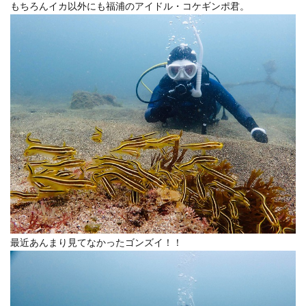
もちろんイカ以外にも福浦のアイドル・コケギンポ君。
最近あんまり見てなかったゴンズイ！！