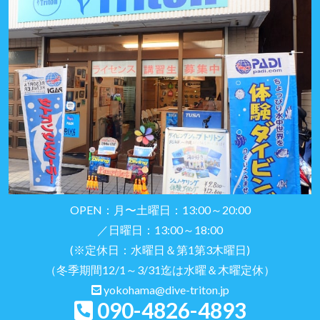
OPEN：月〜土曜日：13:00～20:00
／日曜日：13:00～18:00
(※定休日：水曜日＆第1第3木曜日)
（冬季期間12/1～3/31迄は水曜＆木曜定休）
yokohama@dive-triton.jp
090-4826-4893