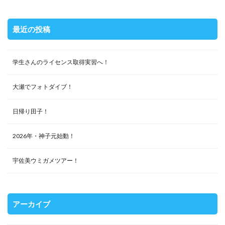
最近の投稿
学生さんのライセンス取得実習へ！
大瀬でフォトダイブ！
日帰り田子！
2026年・神子元始動！
宇佐美ウミガメツアー！
アーカイブ