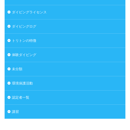
ダイビングライセンス
ダイビングログ
トリトンの特徴
体験ダイビング
未分類
環境保護活動
認定者一覧
講習