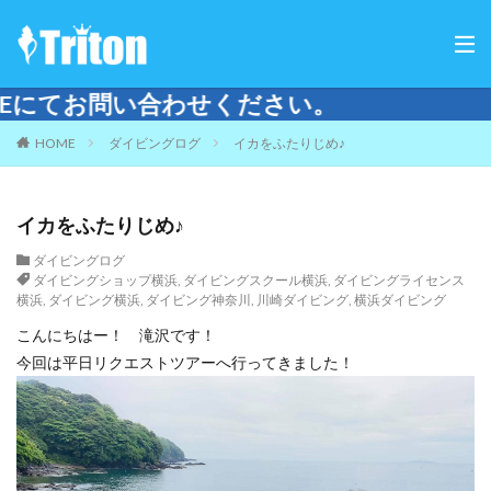
さい。
HOME
ダイビングログ
イカをふたりじめ♪
イカをふたりじめ♪
ダイビングログ
ダイビングショップ横浜
,
ダイビングスクール横浜
,
ダイビングライセンス
横浜
,
ダイビング横浜
,
ダイビング神奈川
,
川崎ダイビング
,
横浜ダイビング
こんにちはー！ 滝沢です！
今回は平日リクエストツアーへ行ってきました！