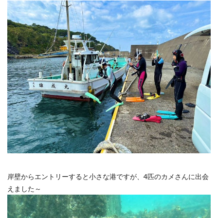
岸壁からエントリーすると小さな港ですが、4匹のカメさんに出会
えました～