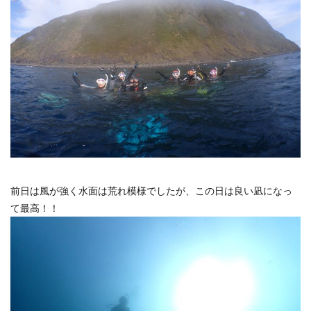
前日は風が強く水面は荒れ模様でしたが、この日は良い凪になっ
て最高！！