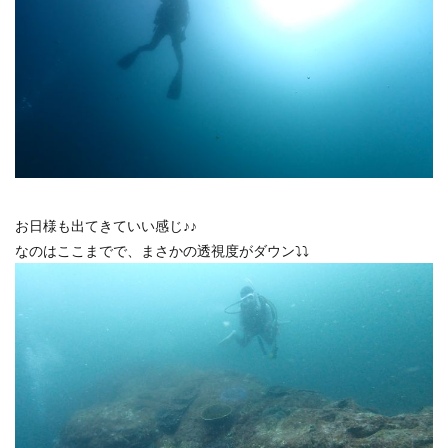
お日様も出てきていい感じ♪♪
なのはここまでで、まさかの透視度がダウン⤵⤵