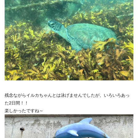
残念ながらイルカちゃんとは泳げませんでしたが、いろいろあっ
た2日間！！
楽しかったですね～