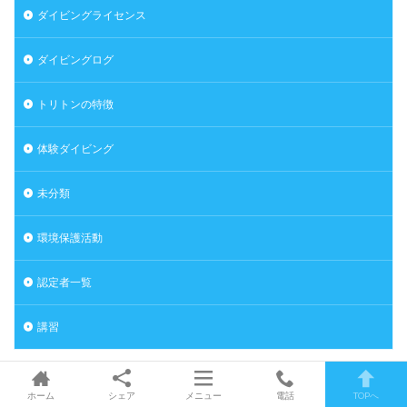
ダイビングライセンス
ダイビングログ
トリトンの特徴
体験ダイビング
未分類
環境保護活動
認定者一覧
講習
ホーム
シェア
メニュー
電話
TOPへ
人気のタグ