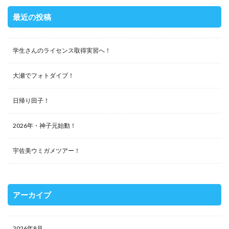
最近の投稿
学生さんのライセンス取得実習へ！
大瀬でフォトダイブ！
日帰り田子！
2026年・神子元始動！
宇佐美ウミガメツアー！
アーカイブ
2026年8月