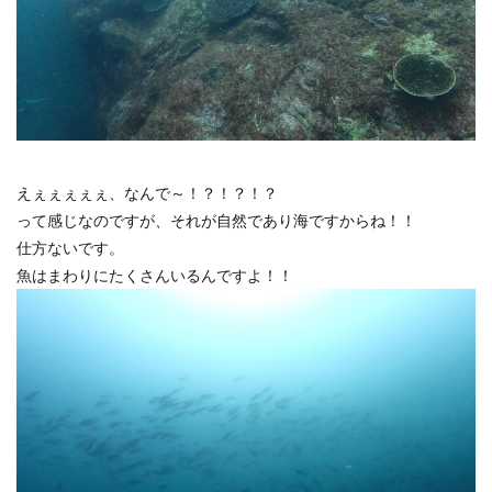
えぇぇぇぇぇ、なんで～！？！？！？
って感じなのですが、それが自然であり海ですからね！！
仕方ないです。
魚はまわりにたくさんいるんですよ！！