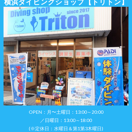
横浜ダイビングショップ
【トリトン】
OPEN：月〜土曜日：13:00～20:00
／日曜日：13:00～18:00
(※定休日：水曜日＆第1第3木曜日)