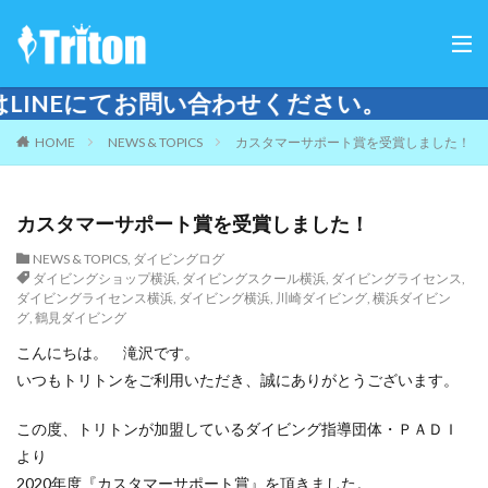
い合わせください。
HOME
NEWS & TOPICS
カスタマーサポート賞を受賞しました！
カスタマーサポート賞を受賞しました！
NEWS & TOPICS
,
ダイビングログ
ダイビングショップ横浜
,
ダイビングスクール横浜
,
ダイビングライセンス
,
ダイビングライセンス横浜
,
ダイビング横浜
,
川崎ダイビング
,
横浜ダイビン
グ
,
鶴見ダイビング
こんにちは。 滝沢です。
いつもトリトンをご利用いただき、誠にありがとうございます。
この度、トリトンが加盟しているダイビング指導団体・ＰＡＤＩ
より
2020年度『カスタマーサポート賞』を頂きました。