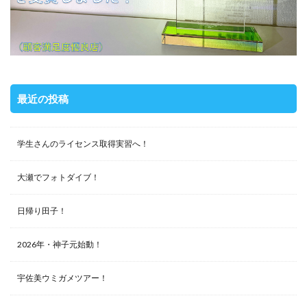
最近の投稿
学生さんのライセンス取得実習へ！
大瀬でフォトダイブ！
日帰り田子！
2026年・神子元始動！
宇佐美ウミガメツアー！