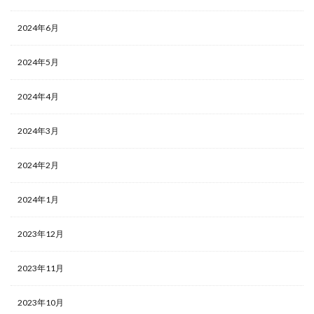
2024年6月
2024年5月
2024年4月
2024年3月
2024年2月
2024年1月
2023年12月
2023年11月
2023年10月