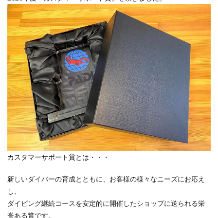
カスタマーサポート賞とは・・・
新しいダイバーの育成とともに、お客様の様々なニーズにお応え
し、
ダイビング継続コースを安定的に開催したショップに送られる栄
誉ある賞です。