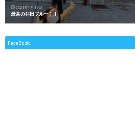
2021年4月10日
最高の井田ブルー！！
FaceBook