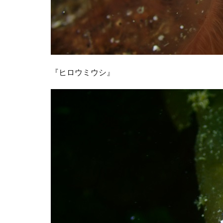
『ヒロウミウシ』