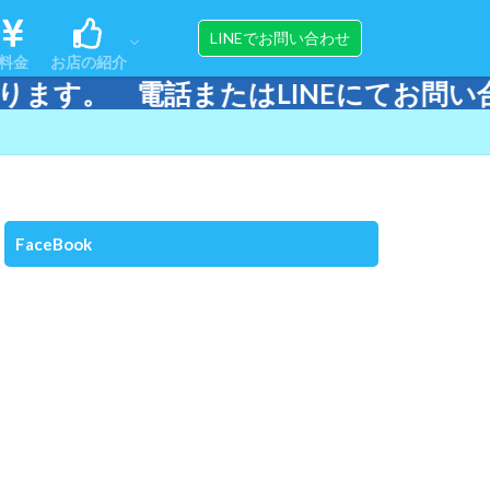
ンス
ップ
アクセス
スタッフ紹介
器材販売＆メンテナンス
LINEでお問い合わせ
料金
お店の紹介
INEにてお問い合わせください。
ンス
ップ
アクセス
スタッフ紹介
器材販売＆メンテナンス
FaceBook