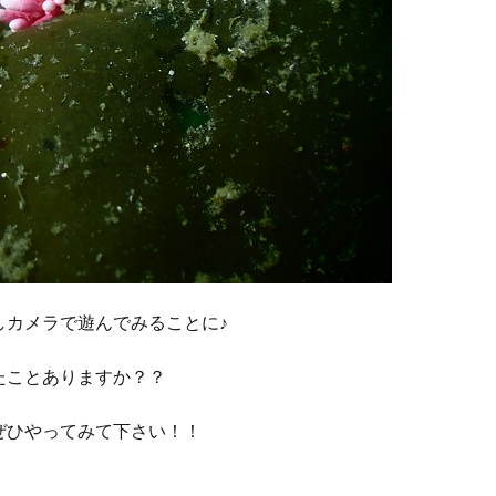
しカメラで遊んでみることに♪
たことありますか？？
ぜひやってみて下さい！！