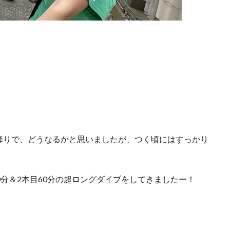
降りで、どうなるかと思いましたが、つく頃にはすっかり
0分＆2本目60分の超ロングダイブをしてきましたー！