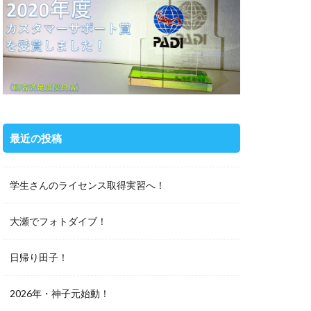
最近の投稿
学生さんのライセンス取得実習へ！
大瀬でフォトダイブ！
日帰り田子！
2026年・神子元始動！