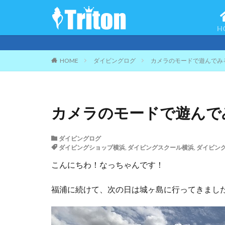
H
ご
HOME
ダイビングログ
カメラのモードで遊んでみ
カメラのモードで遊んで
ダイビングログ
ダイビングショップ横浜
,
ダイビングスクール横浜
,
ダイビン
こんにちわ！なっちゃんです！
福浦に続けて、次の日は城ヶ島に行ってきまし