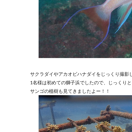
サクラダイやアカオビハナダイをじっくり撮影
1名様は初めての獅子浜でしたので、じっくり
サンゴの植樹も見てきましたよー！！