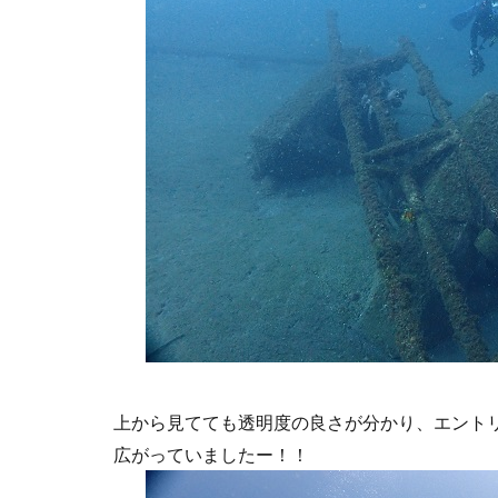
上から見てても透明度の良さが分かり、エント
広がっていましたー！！