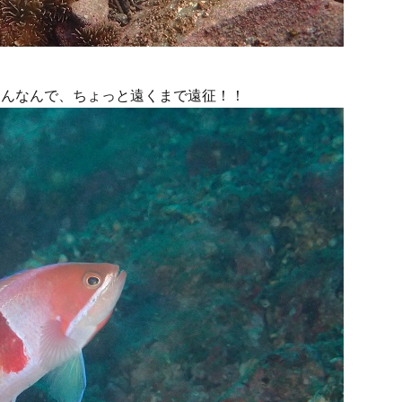
さんなんで、ちょっと遠くまで遠征！！