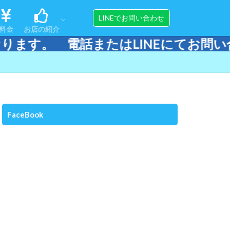
ンス
ップ
アクセス
スタッフ紹介
器材販売＆メンテナンス
LINEでお問い合わせ
料金
お店の紹介
LINEにてお問い合わせください。
ンス
ップ
アクセス
スタッフ紹介
器材販売＆メンテナンス
FaceBook