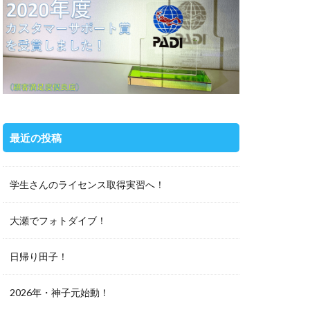
最近の投稿
学生さんのライセンス取得実習へ！
大瀬でフォトダイブ！
日帰り田子！
2026年・神子元始動！