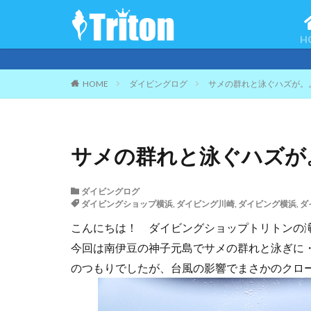
H
ご
HOME
ダイビングログ
サメの群れと泳ぐハズが。
サメの群れと泳ぐハズが
ダイビングログ
ダイビングショップ横浜
,
ダイビング川崎
,
ダイビング横浜
,
ダ
こんにちは！ ダイビングショップトリトンの
今回は南伊豆の神子元島でサメの群れと泳ぎに
のつもりでしたが、台風の影響でまさかのクローズ