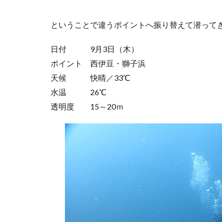
ということで違うポイントへ振り替えて潜って
日付 9月3日（木）
ポイント 西伊豆・獅子浜
天候 快晴／33℃
水温 26℃
透明度 15～20ｍ