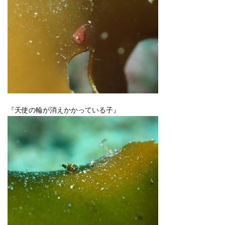
『天使の輪が消えかかっている子』