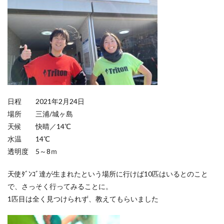
日程 2021年2月24日
場所 三浦/城ヶ島
天候 快晴／14℃
水温 14℃
透明度 5～8ｍ
天使ﾀﾞﾝｺﾞ達が生まれたという場所に行けば10匹はいるとのこと
で、さっそく行ってみることに。
1匹目は全く見つけられず、教えてもらいました