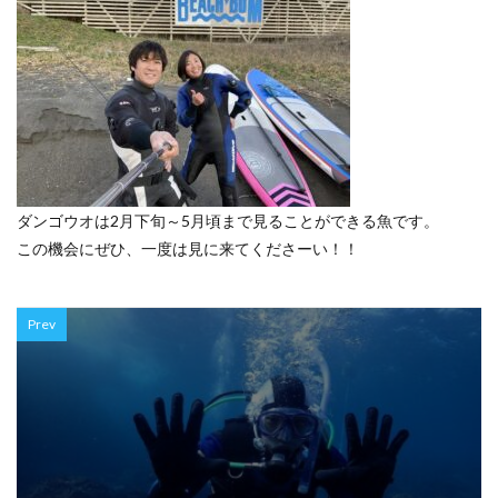
ダンゴウオは2月下旬～5月頃まで見ることができる魚です。
この機会にぜひ、一度は見に来てくださーい！！
Prev