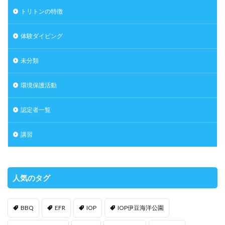
トリトンの特徴
体験ダイビング
未分類
環境保護活動
認定者一覧
講習
人気のタグ
BBQ
EFR
IOP
IOP伊豆海洋公園