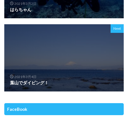
2021年3月2日
はらちゃん
Next
2021年3月4日
葉山でダイビング！
FaceBook