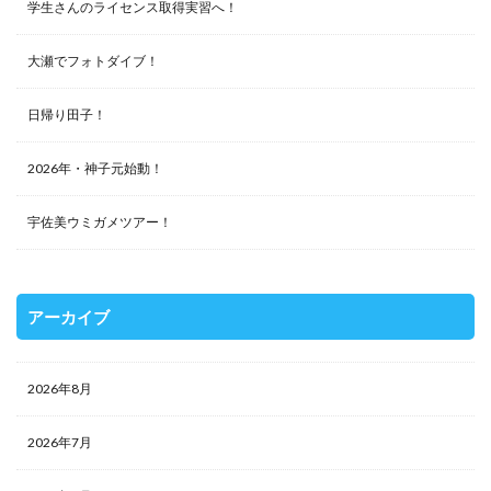
学生さんのライセンス取得実習へ！
大瀬でフォトダイブ！
日帰り田子！
2026年・神子元始動！
宇佐美ウミガメツアー！
アーカイブ
2026年8月
2026年7月