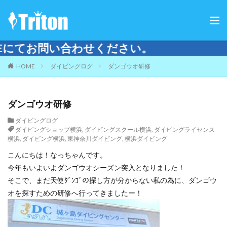
ください。
HOME
ダイビングログ
ダンゴウオ研修
ダンゴウオ研修
ダイビングログ
ダイビングショップ横浜
,
ダイビングスクール横浜
,
ダイビングライセンス
横浜
,
ダイビング横浜
,
東神奈川ダイビング
,
横浜ダイビング
こんにちは！なっちゃんです。
今年もいよいよダンゴウオシーズン突入となりました！
そこで、まだ天使ﾀﾞﾝｺﾞの探し方が分からない私の為に、ダンゴウ
オを探すための研修へ行ってきましたー！