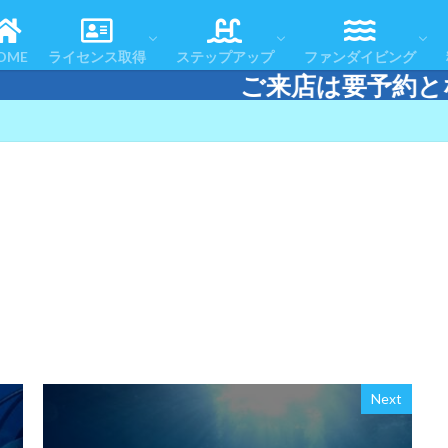
コースの流れ
よくある質問
お客様の声
体験ダイビング
スノーケリング＆スキンダイビング
認定者一覧
リフレッシュコース
アドバンスドOWコース
スペシャルティコース
レスキューダイバーコース
エマージェンシー・ファースト・レスポ
マスタースクーバダイバー
ダイブマスターコース
テクニカルダイビング
おすすめツアー
アフターダイブ
ツアースケジュール
ダイビングエリアマ
ダイビング・ログ
OME
ライセンス取得
ステップアップ
ファンダイビング
ご来店は要予約となります
コースの流れ
よくある質問
お客様の声
体験ダイビング
スノーケリング＆スキンダイビング
認定者一覧
リフレッシュコース
アドバンスドOWコース
スペシャルティコース
レスキューダイバーコース
エマージェンシー・ファースト・レスポ
マスタースクーバダイバー
ダイブマスターコース
テクニカルダイビング
おすすめツアー
アフターダイブ
ツアースケジュール
ダイビングエリアマ
ダイビング・ログ
Next