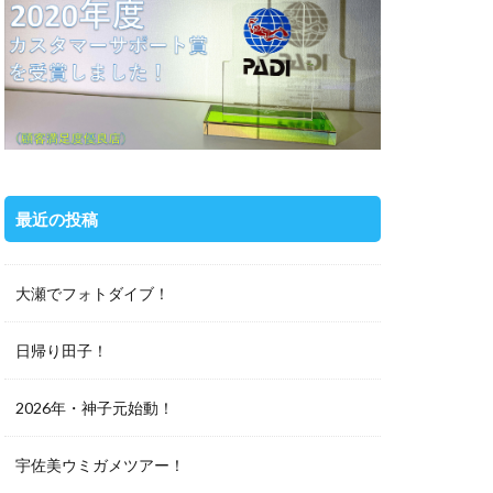
最近の投稿
大瀬でフォトダイブ！
日帰り田子！
2026年・神子元始動！
宇佐美ウミガメツアー！