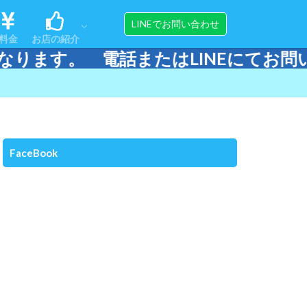
ンス
ップ
アクセス
スタッフ紹介
器材販売＆メンテナンス
LINEでお問い合わせ
料金
お店の紹介
。 電話またはLINEにてお問い合わせ
ンス
ップ
アクセス
スタッフ紹介
器材販売＆メンテナンス
FaceBook