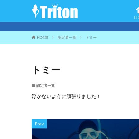
H
HOME
認定者一覧
トミー
トミー
認定者一覧
浮かないように頑張りました！
Prev