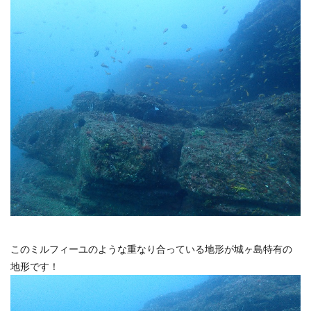
このミルフィーユのような重なり合っている地形が城ヶ島特有の
地形です！