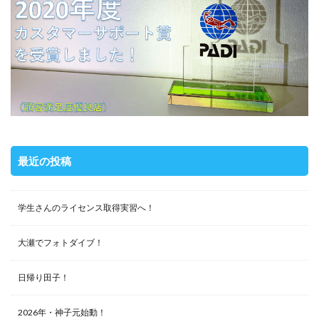
最近の投稿
学生さんのライセンス取得実習へ！
大瀬でフォトダイブ！
日帰り田子！
2026年・神子元始動！