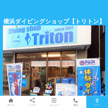
横浜ダイビングショップ
【トリトン】
ホーム
シェア
メニュー
電話
TOPへ