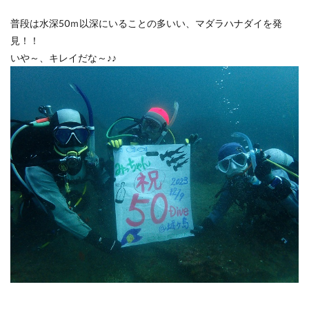
普段は水深50ｍ以深にいることの多いい、マダラハナダイを発
見！！
いや～、キレイだな～♪♪