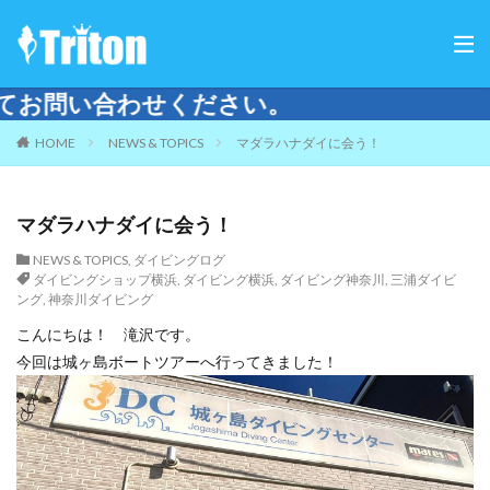
ご来店
HOME
NEWS & TOPICS
マダラハナダイに会う！
マダラハナダイに会う！
NEWS & TOPICS
,
ダイビングログ
ダイビングショップ横浜
,
ダイビング横浜
,
ダイビング神奈川
,
三浦ダイビ
ング
,
神奈川ダイビング
こんにちは！ 滝沢です。
今回は城ヶ島ボートツアーへ行ってきました！