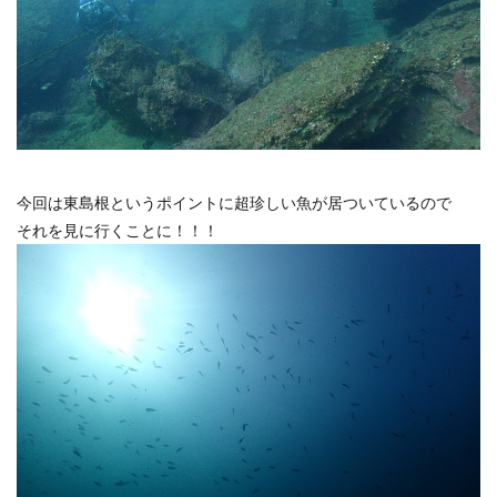
今回は東島根というポイントに超珍しい魚が居ついているので
それを見に行くことに！！！