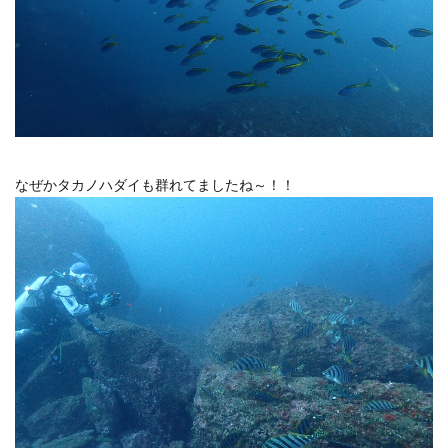
なぜかタカノハダイも群れてましたね～！！