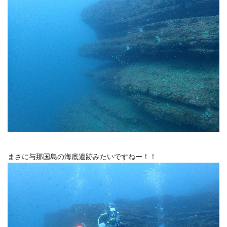
まさに与那国島の海底遺跡みたいですねー！！