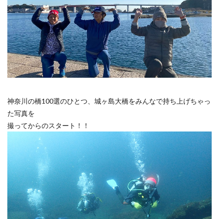
神奈川の橋100選のひとつ、城ヶ島大橋をみんなで持ち上げちゃっ
た写真を
撮ってからのスタート！！