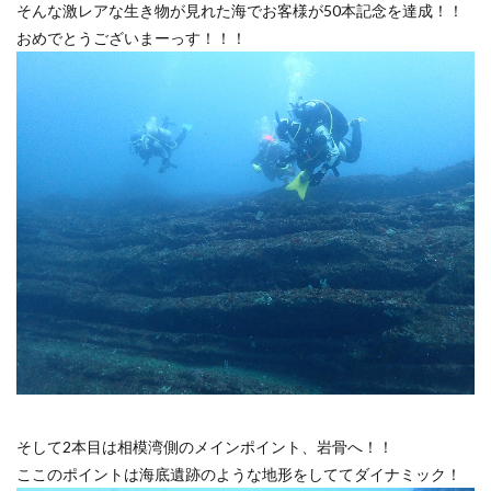
そんな激レアな生き物が見れた海でお客様が50本記念を達成！！
おめでとうございまーっす！！！
そして2本目は相模湾側のメインポイント、岩骨へ！！
ここのポイントは海底遺跡のような地形をしててダイナミック！