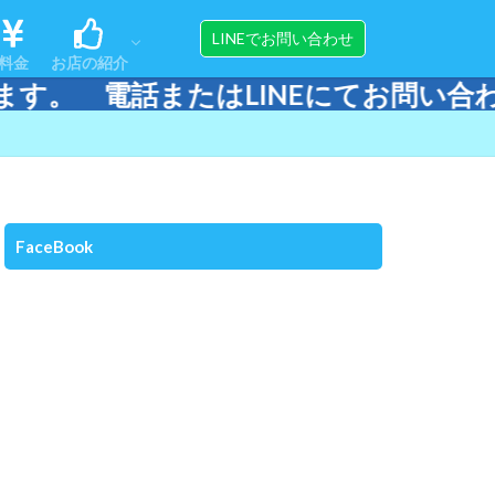
ンス
ップ
アクセス
スタッフ紹介
器材販売＆メンテナンス
LINEでお問い合わせ
料金
お店の紹介
NEにてお問い合わせください。
ンス
ップ
アクセス
スタッフ紹介
器材販売＆メンテナンス
FaceBook