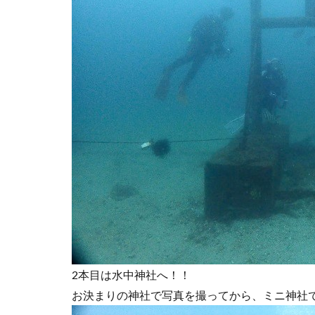
2本目は水中神社へ！！
お決まりの神社で写真を撮ってから、ミニ神社