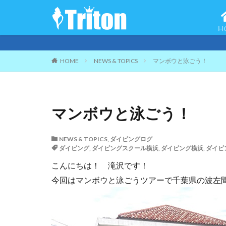
H
ご来店
HOME
NEWS & TOPICS
マンボウと泳ごう！
マンボウと泳ごう！
NEWS & TOPICS
,
ダイビングログ
ダイビング
,
ダイビングスクール横浜
,
ダイビング横浜
,
ダイビ
こんにちは！ 滝沢です！
今回はマンボウと泳ごうツアーで千葉県の波左