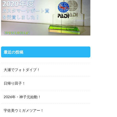
最近の投稿
大瀬でフォトダイブ！
日帰り田子！
2026年・神子元始動！
宇佐美ウミガメツアー！