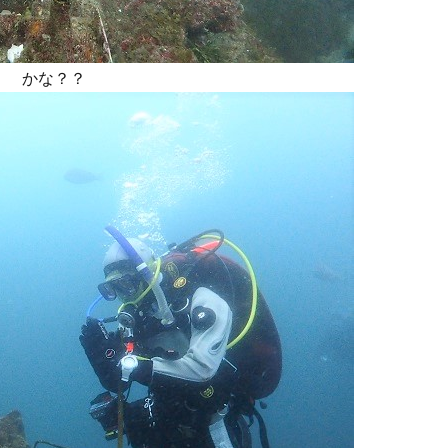
』 かな？？