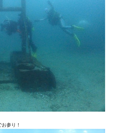
でお参り！