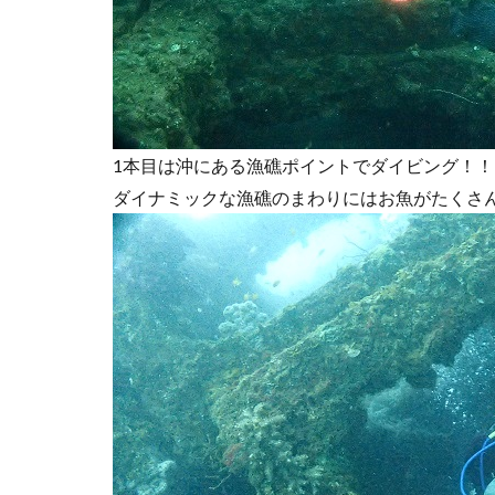
1本目は沖にある漁礁ポイントでダイビング！！
ダイナミックな漁礁のまわりにはお魚がたくさ