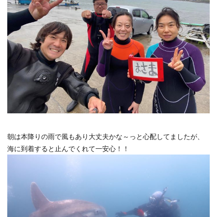
朝は本降りの雨で風もあり大丈夫かな～っと心配してましたが、
海に到着すると止んでくれて一安心！！