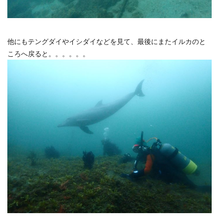
他にもテングダイやイシダイなどを見て、最後にまたイルカのと
ころへ戻ると。。。。。。