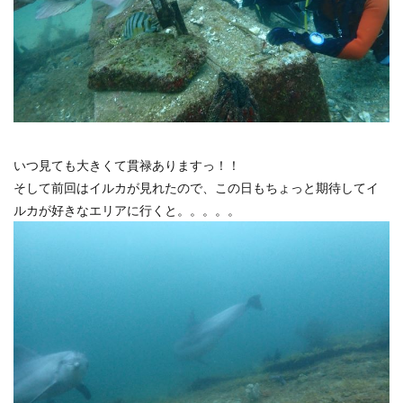
いつ見ても大きくて貫禄ありますっ！！
そして前回はイルカが見れたので、この日もちょっと期待してイ
ルカが好きなエリアに行くと。。。。。