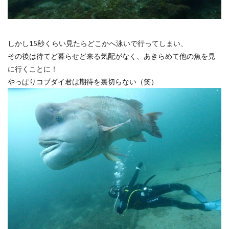
しかし15秒くらい見たらどこかへ泳いで行ってしまい、
その後は待てど暮らせど来る気配がなく、あきらめて他の魚を見
に行くことに！
やっぱりコブダイ君は期待を裏切らない（笑）