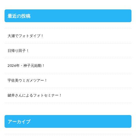
最近の投稿
大瀬でフォトダイブ！
日帰り田子！
2026年・神子元始動！
宇佐美ウミガメツアー！
鍵井さんによるフォトセミナー！
アーカイブ