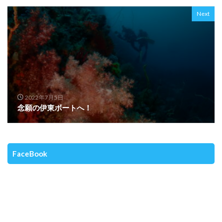
Next
2022年7月5日
念願の伊東ボートへ！
FaceBook