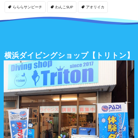
らららサンビーチ
わんこSUP
アオリイカ
横浜ダイビングショップ
【トリトン】