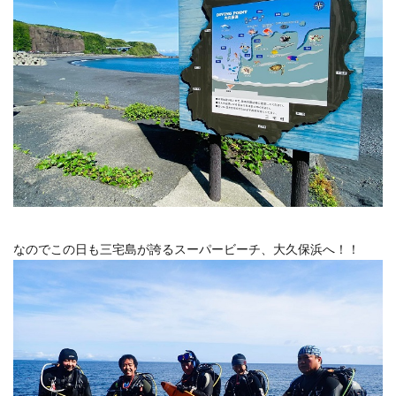
なのでこの日も三宅島が誇るスーパービーチ、大久保浜へ！！