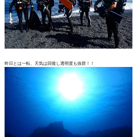
昨日とは一転、天気は回復し透明度も抜群！！