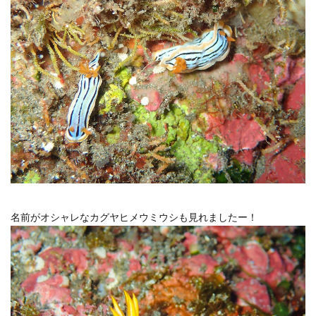
名前がオシャレなカグヤヒメウミウシも見れましたー！