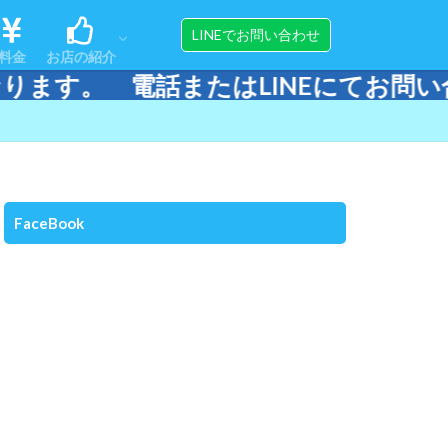
ンス
ップ
アクセス
スタッフ紹介
器材販売＆メンテナンス
LINEでお問い合わせ
料金
お店の紹介
LINEにてお問い合わせください。
ンス
ップ
アクセス
スタッフ紹介
器材販売＆メンテナンス
FaceBook