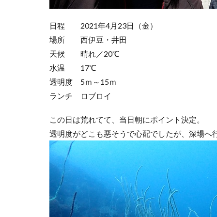
日程 2021年4月23日（金）
場所 西伊豆・井田
天候 晴れ／20℃
水温 17℃
透明度 5ｍ～15ｍ
ランチ ロブロイ
この日は荒れてて、当日朝にポイント決定。
透明度がどこも悪そうで心配でしたが、深場へ