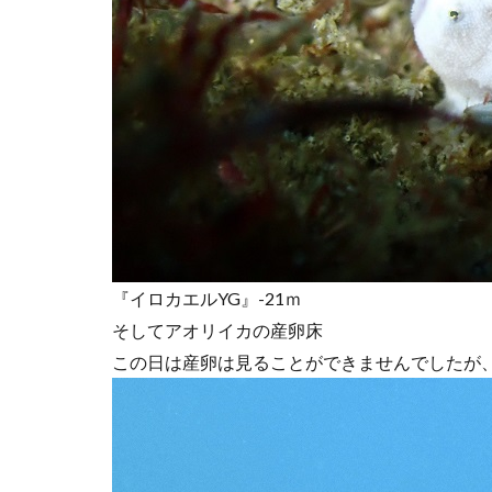
『イロカエルYG』-21ｍ
そしてアオリイカの産卵床
この日は産卵は見ることができませんでしたが