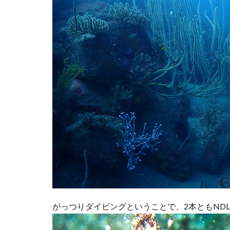
がっつりダイビングということで、2本ともND