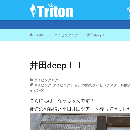
H
ご
HOME
ダイビングログ
井田deep！！
井田deep！！
ダイビングログ
ダイビング
,
ダイビングショップ横浜
,
ダイビングスクール横
イビング
こんにちは！なっちゃんです！
常連のお客様と平日井田ツアーへ行ってきました