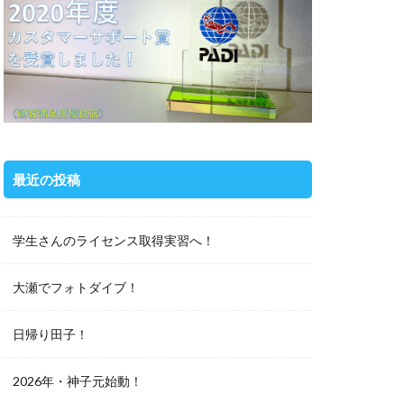
最近の投稿
学生さんのライセンス取得実習へ！
大瀬でフォトダイブ！
日帰り田子！
2026年・神子元始動！