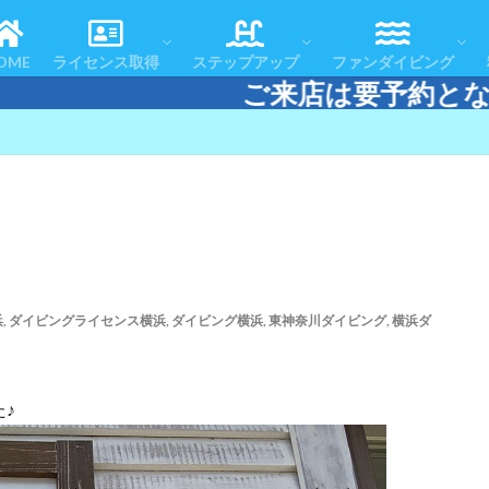
コースの流れ
よくある質問
お客様の声
体験ダイビング
スノーケリング＆スキンダイビング
認定者一覧
リフレッシュコース
アドバンスドOWコース
スペシャルティコース
レスキューダイバーコース
エマージェンシー・ファースト・レスポ
マスタースクーバダイバー
ダイブマスターコース
テクニカルダイビング
おすすめツアー
アフターダイブ
ツアースケジュール
ダイビングエリアマ
ダイビング・ログ
OME
ライセンス取得
ステップアップ
ファンダイビング
来店は要予約となります。 電話または
コースの流れ
よくある質問
お客様の声
体験ダイビング
スノーケリング＆スキンダイビング
認定者一覧
リフレッシュコース
アドバンスドOWコース
スペシャルティコース
レスキューダイバーコース
エマージェンシー・ファースト・レスポ
マスタースクーバダイバー
ダイブマスターコース
テクニカルダイビング
おすすめツアー
アフターダイブ
ツアースケジュール
ダイビングエリアマ
ダイビング・ログ
浜
,
ダイビングライセンス横浜
,
ダイビング横浜
,
東神奈川ダイビング
,
横浜ダ
♪