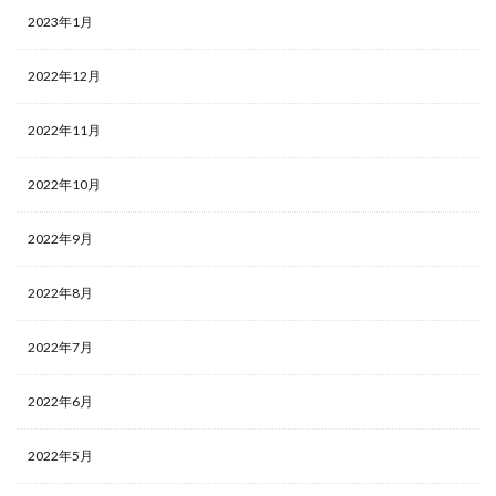
2023年1月
2022年12月
2022年11月
2022年10月
2022年9月
2022年8月
2022年7月
2022年6月
2022年5月