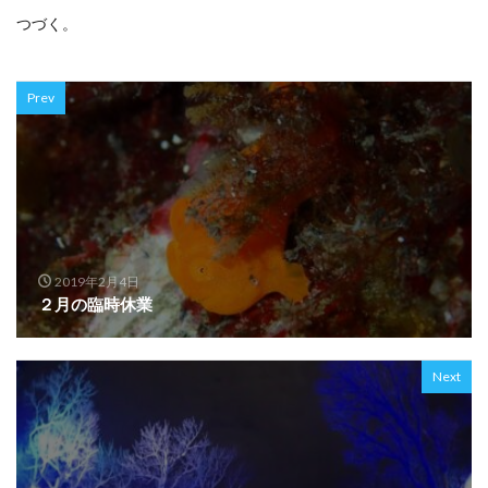
つづく。
Prev
2019年2月4日
２月の臨時休業
Next