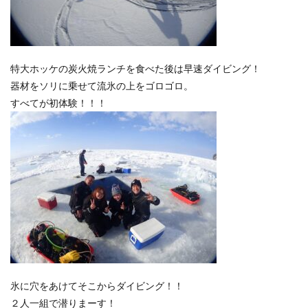
特大ホッケの炭火焼ランチを食べた後は早速ダイビング！
器材をソリに乗せて流氷の上をゴロゴロ。
すべてが初体験！！！
氷に穴をあけてそこからダイビング！！
２人一組で潜りまーす！