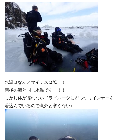
水温はなんとマイナス２℃！！
南極の海と同じ水温です！！！
しかし体が濡れないドライスーツにがっつりインナーを
着込んでいるので意外と寒くない♪