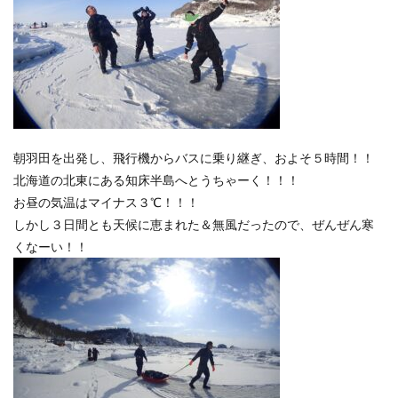
朝羽田を出発し、飛行機からバスに乗り継ぎ、およそ５時間！！
北海道の北東にある知床半島へとうちゃーく！！！
お昼の気温はマイナス３℃！！！
しかし３日間とも天候に恵まれた＆無風だったので、ぜんぜん寒
くなーい！！