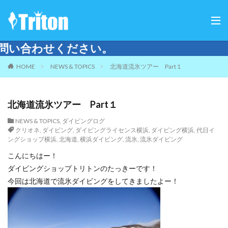
。
HOME
NEWS & TOPICS
北海道流氷ツアー Part１
北海道流氷ツアー Part１
NEWS & TOPICS
,
ダイビングログ
クリオネ
,
ダイビング
,
ダイビングライセンス横浜
,
ダイビング横浜
,
代日イ
ングショップ横浜
,
北海道
,
横浜ダイビング
,
流氷
,
流氷ダイビング
こんにちはー！
ダイビングショップトリトンのたっきーです！
今回は北海道で流氷ダイビングをしてきましたよー！