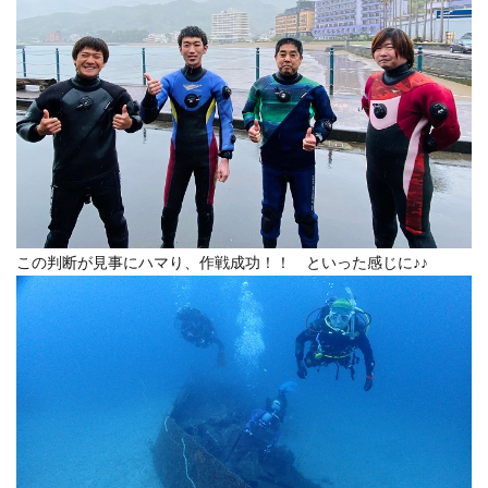
この判断が見事にハマり、作戦成功！！ といった感じに♪♪