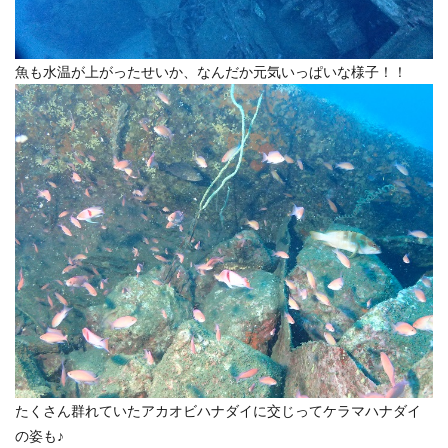
魚も水温が上がったせいか、なんだか元気いっぱいな様子！！
たくさん群れていたアカオビハナダイに交じってケラマハナダイ
の姿も♪