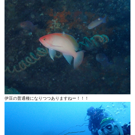
伊豆の普通種になりつつありますねー！！！