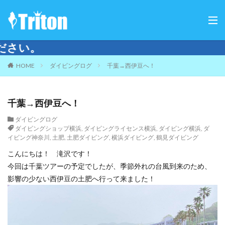
ご来店は要予約となり
HOME
ダイビングログ
千葉→西伊豆へ！
千葉→西伊豆へ！
ダイビングログ
ダイビングショップ横浜
,
ダイビングライセンス横浜
,
ダイビング横浜
,
ダ
イビング神奈川
,
土肥
,
土肥ダイビング
,
横浜ダイビング
,
鶴見ダイビング
こんにちは！ 滝沢です！
今回は千葉ツアーの予定でしたが、季節外れの台風到来のため、
影響の少ない西伊豆の土肥へ行って来ました！