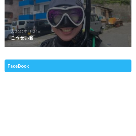
2022年4月24日
こうせい君
FaceBook