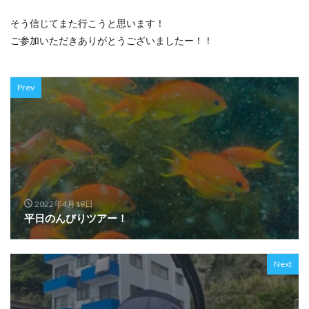
そう信じてまた行こうと思います！
ご参加いただきありがとうございましたー！！
Prev
2022年4月19日
平日のんびりツアー！
Next