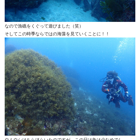
なので漁礁をくぐって遊びました（笑）
そしてこの時季ならではの海藻を見ていくことに！！
ウミウシはちらほらいたのですが、この日は魚は少なめでし