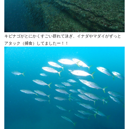
キビナゴがとにかくすごい群れて泳ぎ、イナダやマダイがずっと
アタック（捕食）してましたー！！