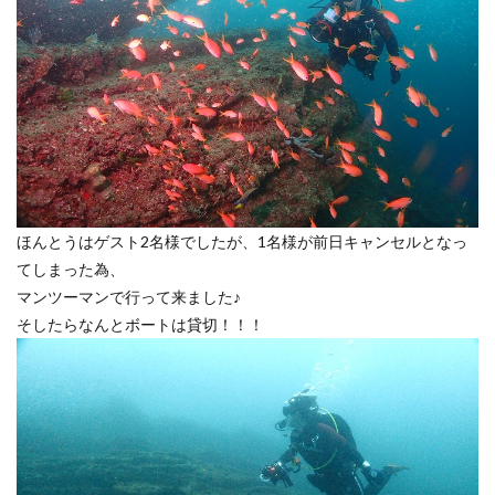
ほんとうはゲスト2名様でしたが、1名様が前日キャンセルとなっ
てしまった為、
マンツーマンで行って来ました♪
そしたらなんとボートは貸切！！！