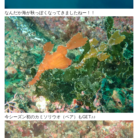
なんだか海が秋っぽくなってきましたねー！！
今シーズン初のカミソリウオ（ペア）もGET♪♪