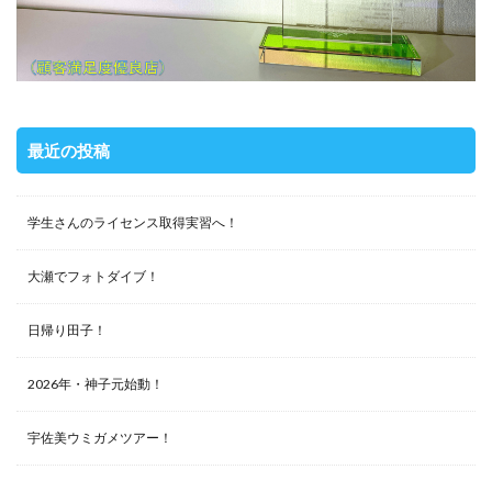
最近の投稿
学生さんのライセンス取得実習へ！
大瀬でフォトダイブ！
日帰り田子！
2026年・神子元始動！
宇佐美ウミガメツアー！