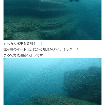
もちろん水中も貸切！！！
城ヶ島のボートはとにかく地形がダイナミック！！
まるで海底遺跡のようです♪