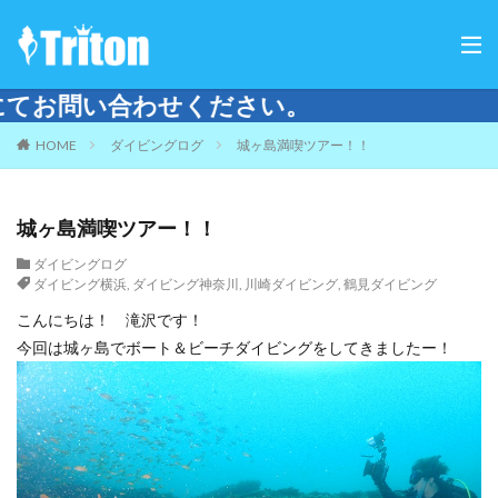
HOME
ダイビングログ
城ヶ島満喫ツアー！！
城ヶ島満喫ツアー！！
ダイビングログ
ダイビング横浜
,
ダイビング神奈川
,
川崎ダイビング
,
鶴見ダイビング
こんにちは！ 滝沢です！
今回は城ヶ島でボート＆ビーチダイビングをしてきましたー！