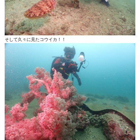
そして久々に見たコウイカ！！