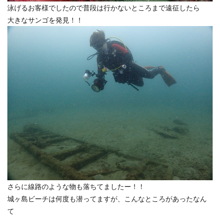
泳げるお客様でしたので普段は行かないところまで遠征したら
大きなサンゴを発見！！
さらに線路のような物も落ちてましたー！！
城ヶ島ビーチは何度も潜ってますが、こんなところがあったなん
て