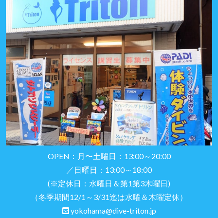
OPEN：月〜土曜日：13:00～20:00
／日曜日：13:00～18:00
(※定休日：水曜日＆第1第3木曜日)
（冬季期間12/1～3/31迄は水曜＆木曜定休）
yokohama@dive-triton.jp