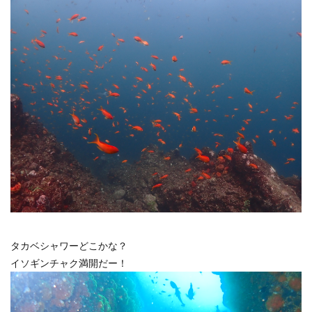
タカベシャワーどこかな？
イソギンチャク満開だー！