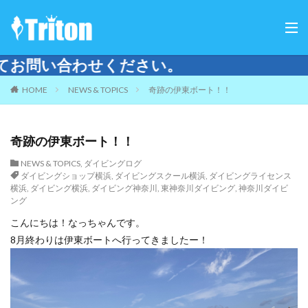
HOME
NEWS & TOPICS
奇跡の伊東ボート！！
奇跡の伊東ボート！！
NEWS & TOPICS
,
ダイビングログ
ダイビングショップ横浜
,
ダイビングスクール横浜
,
ダイビングライセンス
横浜
,
ダイビング横浜
,
ダイビング神奈川
,
東神奈川ダイビング
,
神奈川ダイビ
ング
こんにちは！なっちゃんです。
8月終わりは伊東ボートへ行ってきましたー！