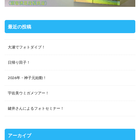
最近の投稿
大瀬でフォトダイブ！
日帰り田子！
2026年・神子元始動！
宇佐美ウミガメツアー！
鍵井さんによるフォトセミナー！
アーカイブ