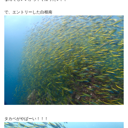
で、エントリーした白根南
タカベがやばーい！！！