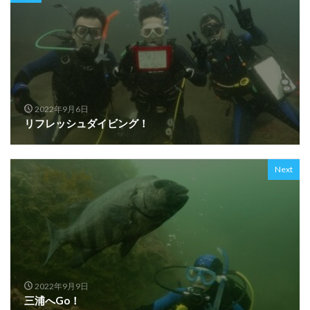
2022年9月6日
リフレッシュダイビング！
Next
2022年9月9日
三浦へGo！