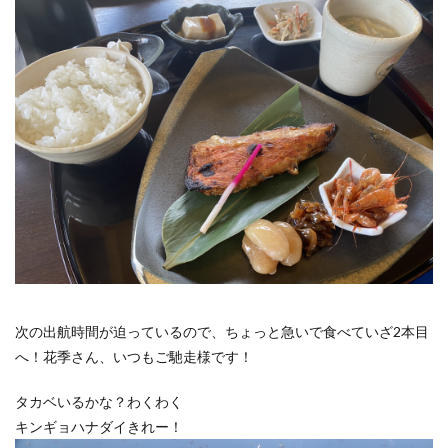
次の出航時間が迫っているので、ちょっと急いで食べていざ2本目
へ！花季さん、いつもご馳走様です！
タカベいるかな？わくわく
キンギョハナダイきれー！