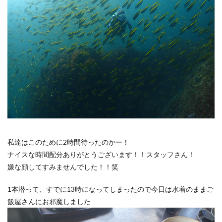
私達はこのために2時間待ったのかー！
ナイスな時間配分ありがとうございます！！スタッフさん！
嫌な顔してすみませんでした！！笑
1本潜って、すでに13時になってしまったので今日は水着のままご
飯屋さんにお邪魔しました