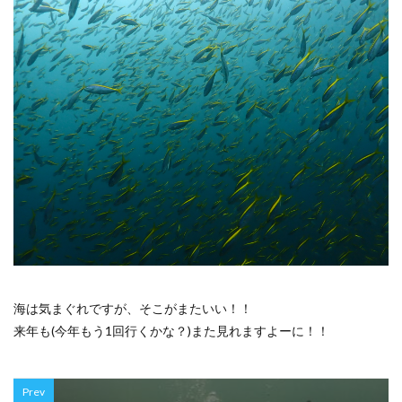
海は気まぐれですが、そこがまたいい！！
来年も(今年もう1回行くかな？)また見れますよーに！！
Prev