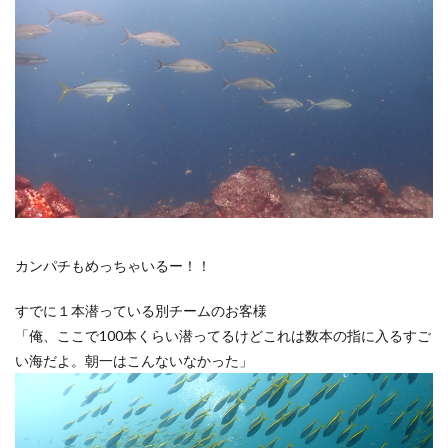
カンパチもめっちゃいるー！！
すでに１本潜っている別チームのお客様
「俺、ここで100本くらい潜ってるけどこれは数本の指に入るすご
い海だよ。朝一はこんないなかった」