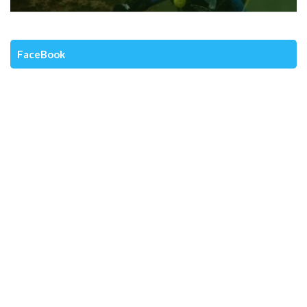
FaceBook