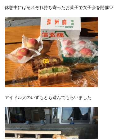
休憩中にはそれぞれ持ち寄ったお菓子で女子会を開催♡
アイドル犬のいずもとも遊んでもらいました