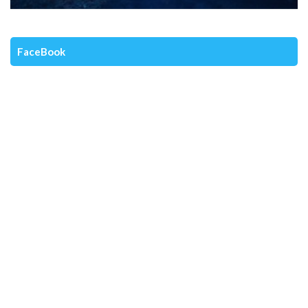
FaceBook