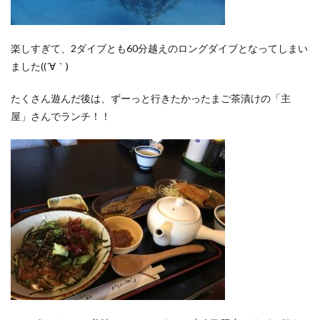
楽しすぎて、2ダイブとも60分越えのロングダイブとなってしまい
ました((´∀｀)
たくさん遊んだ後は、ずーっと行きたかったまご茶漬けの「主
屋」さんでランチ！！