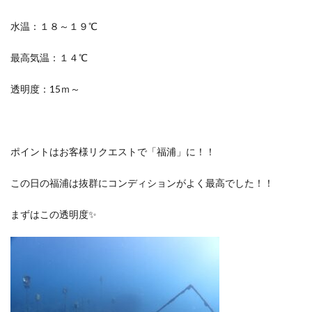
水温：１８～１９℃
最高気温：１４℃
透明度：15ｍ～
ポイントはお客様リクエストで「福浦」に！！
この日の福浦は抜群にコンディションがよく最高でした！！
まずはこの透明度✨