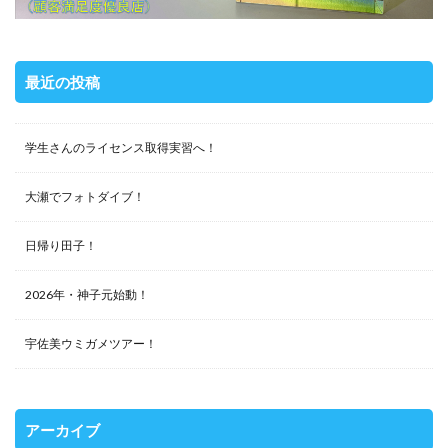
最近の投稿
学生さんのライセンス取得実習へ！
大瀬でフォトダイブ！
日帰り田子！
2026年・神子元始動！
宇佐美ウミガメツアー！
アーカイブ