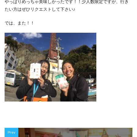
やっぱりめっちゃ美味しかったです！！少人数限定ですが、行き
たい方はぜひリクエストして下さい♪
では、また！！
Prev