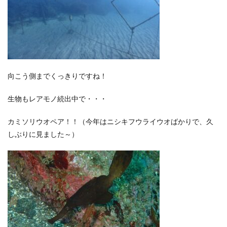
向こう側までくっきりですね！
生物もレアモノ続出中で・・・
カミソリウオペア！！（今年はニシキフウライウオばかりで、久
しぶりに見ました～）