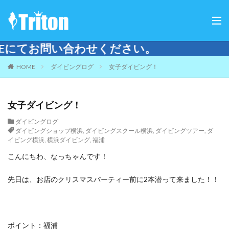
せください。
HOME
ダイビングログ
女子ダイビング！
女子ダイビング！
ダイビングログ
ダイビングショップ横浜
,
ダイビングスクール横浜
,
ダイビングツアー
,
ダ
イビング横浜
,
横浜ダイビング
,
福浦
こんにちわ、なっちゃんです！
先日は、お店のクリスマスパーティー前に2本潜って来ました！！
ポイント：福浦