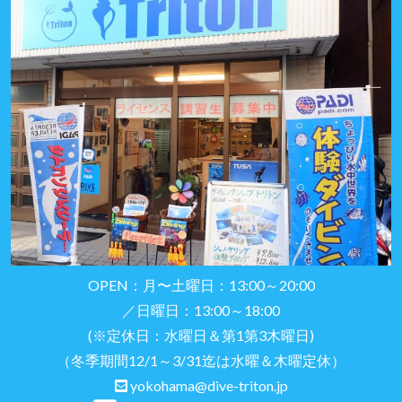
OPEN：月〜土曜日：13:00～20:00
／日曜日：13:00～18:00
(※定休日：水曜日＆第1第3木曜日)
（冬季期間12/1～3/31迄は水曜＆木曜定休）
yokohama@dive-triton.jp