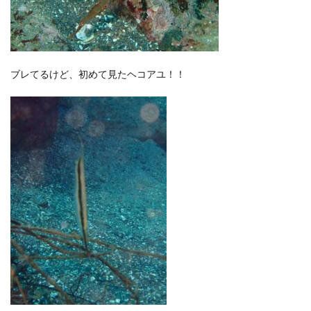
ブレてるけど、初めて見たヘコアユ！！