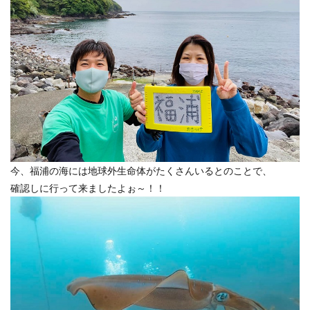
今、福浦の海には地球外生命体がたくさんいるとのことで、
確認しに行って来ましたよぉ～！！