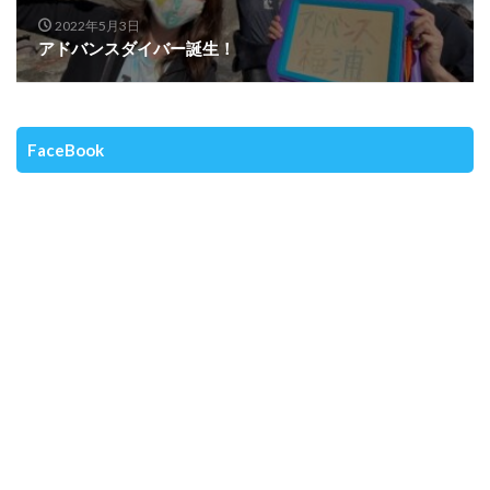
2022年5月3日
アドバンスダイバー誕生！
FaceBook