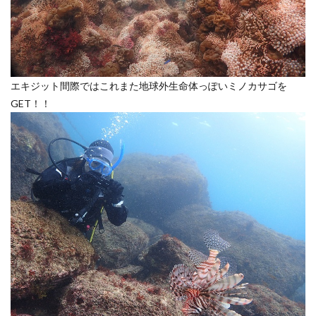
エキジット間際ではこれまた地球外生命体っぽいミノカサゴを
GET！！