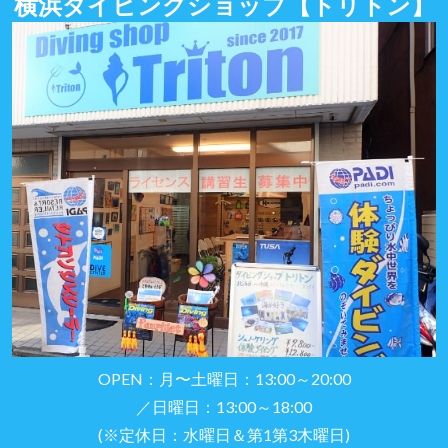
横浜ダイビングショップ
【トリトン】
OPEN：月〜土曜日：13:00～20:00
／日曜日：13:00～18:00
(※定休日：水曜日＆第1第3木曜日)