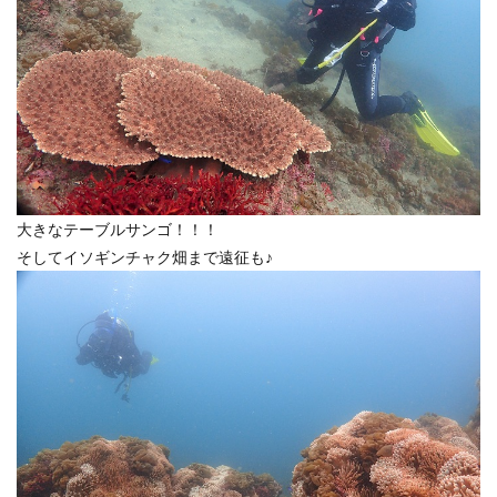
大きなテーブルサンゴ！！！
そしてイソギンチャク畑まで遠征も♪