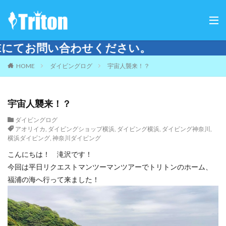
い。
HOME
ダイビングログ
宇宙人襲来！？
宇宙人襲来！？
ダイビングログ
アオリイカ
,
ダイビングショップ横浜
,
ダイビング横浜
,
ダイビング神奈川
,
横浜ダイビング
,
神奈川ダイビング
こんにちは！ 滝沢です！
今回は平日リクエストマンツーマンツアーでトリトンのホーム、
福浦の海へ行って来ました！