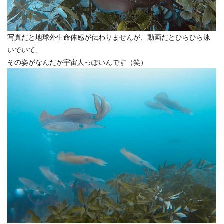
写真だと地球外生命体感が伝わりませんが、動画だとひらひら泳
いでいて、
その姿がなんだか宇宙人っぽいんです（笑）