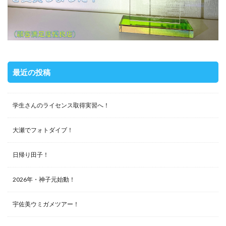
最近の投稿
学生さんのライセンス取得実習へ！
大瀬でフォトダイブ！
日帰り田子！
2026年・神子元始動！
宇佐美ウミガメツアー！