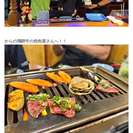
からの飛騨牛の焼肉屋さんへ！！