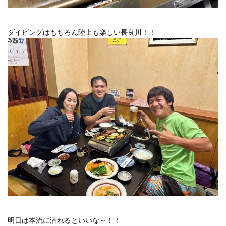
ダイビングはもちろん陸上も楽しい長良川！！
明日は本流に潜れるといいな～！！