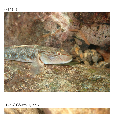
ハゼ！！
ゴンズイみたいなやつ！！