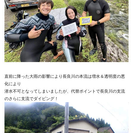
直前に降った大雨の影響により長良川の本流は増水＆透明度の悪
化により
潜水不可となってしまいましたが、代替ポイントで長良川の支流
のさらに支流でダイビング！