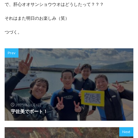
で、肝心オオサンショウウオはどうしたって？？？
それはまた明日のお楽しみ（笑）
つづく。
Prev
2025年11月6日
宇佐美でボート！
Next