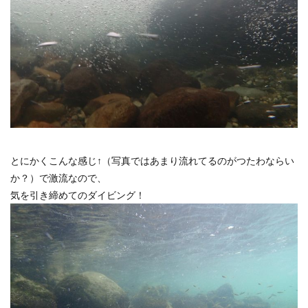
とにかくこんな感じ↑（写真ではあまり流れてるのがつたわならい
か？）で激流なので、
気を引き締めてのダイビング！