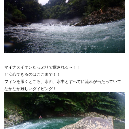
マイナスイオンたっぷりで癒される～！！
と安心できるのはここまで！！
フィンを履くところ、水面、水中とすべてに流れが当たっていて
なかなか難しいダイビング！