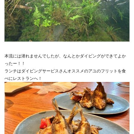
本流には潜れませんでしたが、なんとかダイビングができてよか
ったー！！
ランチはダイビングサービスさんオススメのアユのフリットを食
べにレストランへ！