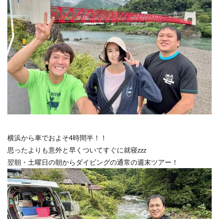
横浜から車でおよそ4時間半！！
思ったよりも意外と早くついてすぐに就寝zzz
翌朝・土曜日の朝からダイビングの通常の週末ツアー！