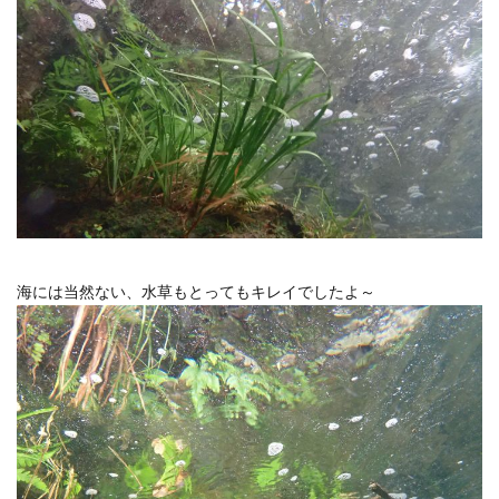
海には当然ない、水草もとってもキレイでしたよ～