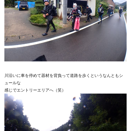
川沿いに車を停めて器材を背負って道路を歩くというなんともシ
ュールな
感じでエントリーエリアへ（笑）