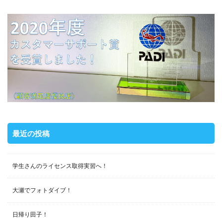
最近の投稿
学生さんのライセンス取得実習へ！
大瀬でフォトダイブ！
日帰り田子！