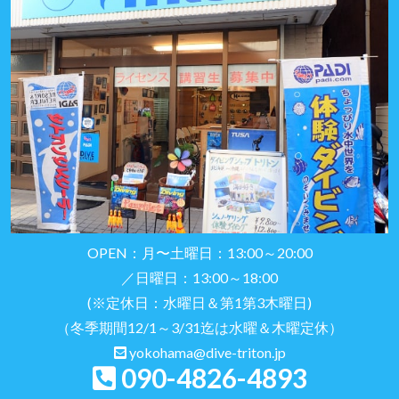
OPEN：月〜土曜日：13:00～20:00
／日曜日：13:00～18:00
(※定休日：水曜日＆第1第3木曜日)
（冬季期間12/1～3/31迄は水曜＆木曜定休）
yokohama@dive-triton.jp
090-4826-4893