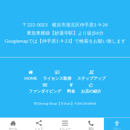
〒222-0023 横浜市港北区仲手原1-9-24
東急東横線【妙蓮寺駅】より徒歩6分
Googlemapでは【仲手原1-9-23】で検索をお願い致します
HOME
ライセンス取得
ステップアップ
ファンダイビング
料金
お店の紹介
© Diving Shop
【Triton】
YOKOHAMA
ホーム
シェア
メニュー
電話
TOPへ