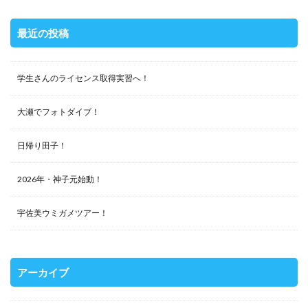
最近の投稿
学生さんのライセンス取得実習へ！
大瀬でフォトダイブ！
日帰り田子！
2026年・神子元始動！
宇佐美ウミガメツアー！
アーカイブ