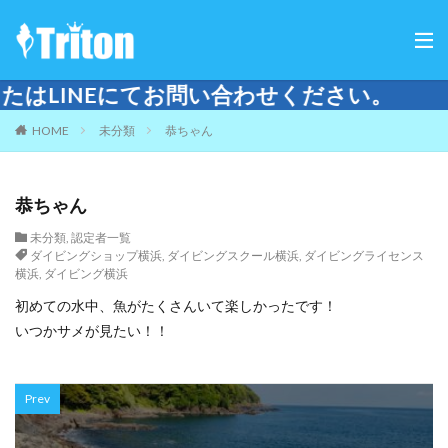
Eにてお問い合わせください。
HOME
未分類
恭ちゃん
恭ちゃん
未分類
,
認定者一覧
ダイビングショップ横浜
,
ダイビングスクール横浜
,
ダイビングライセンス
横浜
,
ダイビング横浜
初めての水中、魚がたくさんいて楽しかったです！
いつかサメが見たい！！
Prev