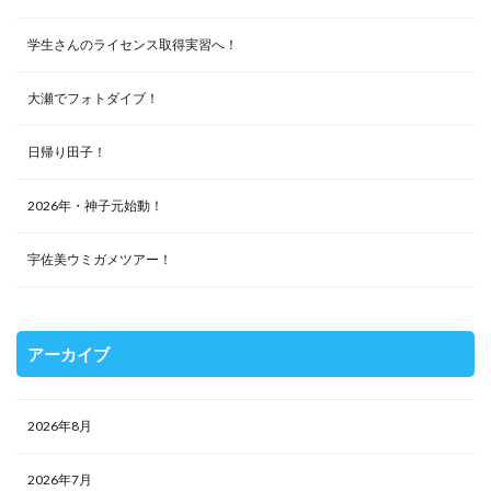
学生さんのライセンス取得実習へ！
大瀬でフォトダイブ！
日帰り田子！
2026年・神子元始動！
宇佐美ウミガメツアー！
アーカイブ
2026年8月
2026年7月