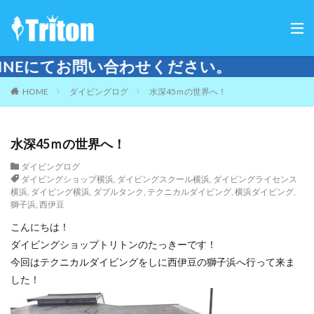
せください。
HOME
ダイビングログ
水深45ｍの世界へ！
水深45ｍの世界へ！
ダイビングログ
ダイビングショップ横浜
,
ダイビングスクール横浜
,
ダイビングライセンス
横浜
,
ダイビング横浜
,
ダブルタンク
,
テクニカルダイビング
,
横浜ダイビング
,
獅子浜
,
西伊豆
こんにちは！
ダイビングショップトリトンのたっきーです！
今回はテクニカルダイビングをしに西伊豆の獅子浜へ行って来ま
した！