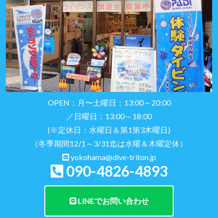
OPEN：月〜土曜日：13:00～20:00
／日曜日：13:00～18:00
(※定休日：水曜日＆第1第3木曜日)
（冬季期間12/1～3/31迄は水曜＆木曜定休）
yokohama@dive-triton.jp
090-4826-4893
LINEでお問い合わせ