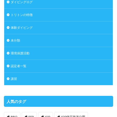
ダイビングログ
トリトンの特徴
体験ダイビング
未分類
環境保護活動
認定者一覧
講習
人気のタグ
BBQ
EFR
IOP
IOP伊豆海洋公園