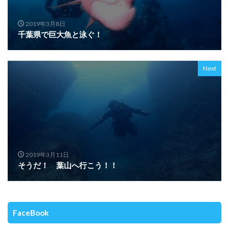
2019年3月8日
千葉県で巨大魚と泳ぐ！
Next
2019年3月11日
そうだ！ 葉山へ行こう！！
FaceBook