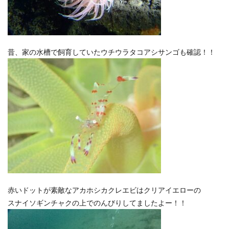
昔、家の水槽で飼育していたウチウラタコアシサンゴも確認！！
赤いドットが素敵なアカホシカクレエビはクリアイエローの
スナイソギンチャクの上でのんびりしてましたよー！！