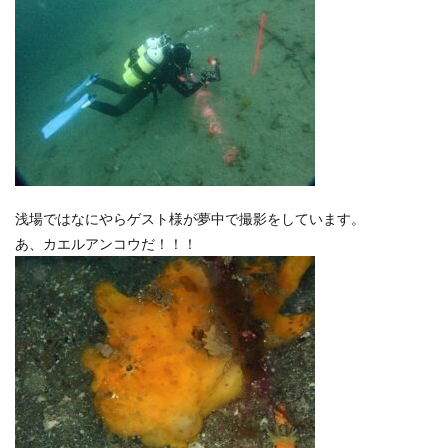
浅場ではなにやらゲスト様が夢中で撮影をしています。
あ、カエルアンコウだ！！！