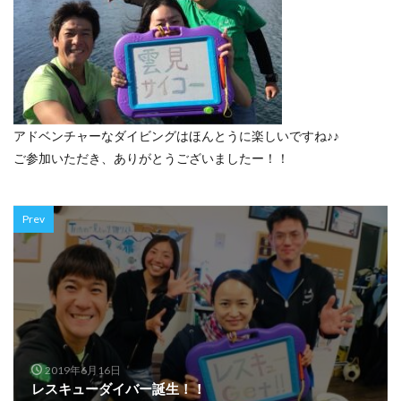
アドベンチャーなダイビングはほんとうに楽しいですね♪♪
ご参加いただき、ありがとうございましたー！！
Prev
2019年6月16日
レスキューダイバー誕生！！