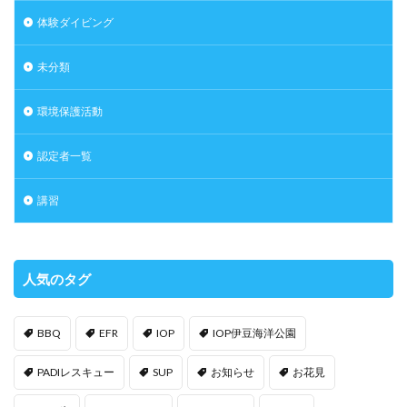
体験ダイビング
未分類
環境保護活動
認定者一覧
講習
人気のタグ
BBQ
EFR
IOP
IOP伊豆海洋公園
PADIレスキュー
SUP
お知らせ
お花見