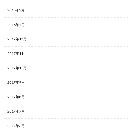
2018年5月
2018年4月
2017年12月
2017年11月
2017年10月
2017年9月
2017年8月
2017年7月
2017年6月