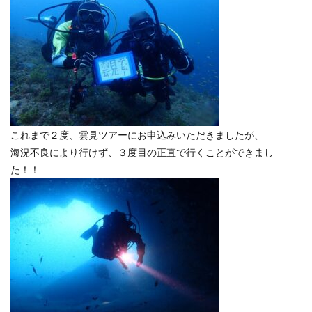
これまで２度、雲見ツアーにお申込みいただきましたが、
海況不良により行けず、３度目の正直で行くことができまし
た！！