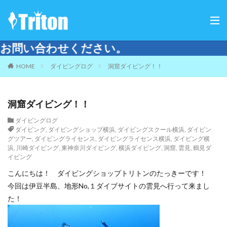
ださい。
HOME
ダイビングログ
洞窟ダイビング！！
洞窟ダイビング！！
ダイビングログ
ダイビング
,
ダイビングショップ横浜
,
ダイビングスクール横浜
,
ダイビン
グツアー
,
ダイビングライセンス
,
ダイビングライセンス横浜
,
ダイビング横
浜
,
川崎ダイビング
,
東神奈川ダイビング
,
横浜ダイビング
,
洞窟
,
雲見
,
鶴見ダ
イビング
こんにちは！ ダイビングショップトリトンのたっきーです！
今回は伊豆半島、地形No,１ダイブサイトの雲見へ行って来まし
た！