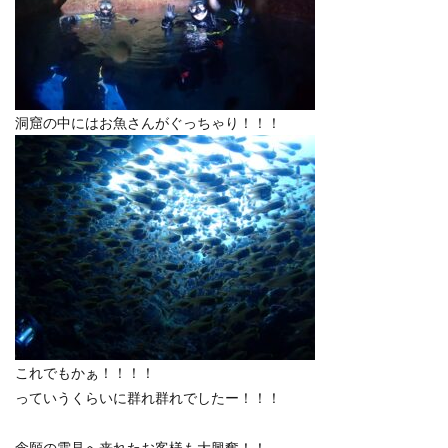
洞窟の中にはお魚さんがぐっちゃり！！！
これでもかぁ！！！！
っていうくらいに群れ群れでしたー！！！
念願の雲見へ来れたお客様も大興奮！！