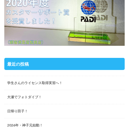
最近の投稿
学生さんのライセンス取得実習へ！
大瀬でフォトダイブ！
日帰り田子！
2026年・神子元始動！