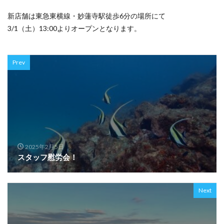
新店舗は東急東横線・妙蓮寺駅徒歩6分の場所にて
3/1（土）13:00よりオープンとなります。
Prev
2025年2月5日
スタッフ慰労会！
Next