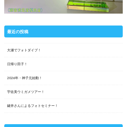
最近の投稿
大瀬でフォトダイブ！
日帰り田子！
2026年・神子元始動！
宇佐美ウミガメツアー！
鍵井さんによるフォトセミナー！