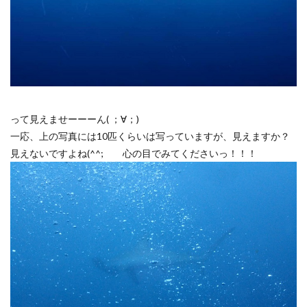
って見えませーーーん( ；∀；)
一応、上の写真には10匹くらいは写っていますが、見えますか？
見えないですよね(^^; 心の目でみてくださいっ！！！