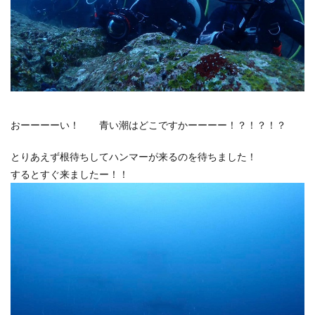
おーーーーい！ 青い潮はどこですかーーーー！？！？！？
とりあえず根待ちしてハンマーが来るのを待ちました！
するとすぐ来ましたー！！