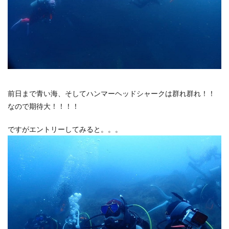
前日まで青い海、そしてハンマーヘッドシャークは群れ群れ！！
なので期待大！！！！
ですがエントリーしてみると。。。