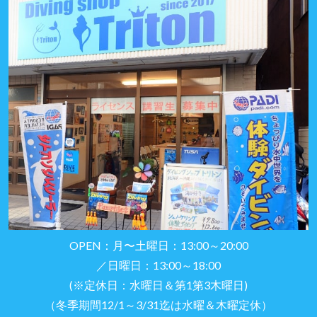
OPEN：月〜土曜日：13:00～20:00
／日曜日：13:00～18:00
(※定休日：水曜日＆第1第3木曜日)
（冬季期間12/1～3/31迄は水曜＆木曜定休）