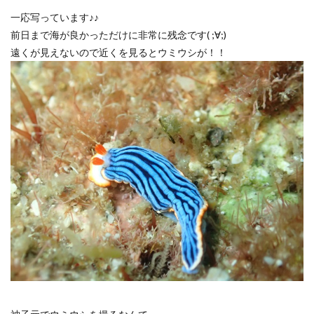
一応写っています♪♪
前日まで海が良かっただけに非常に残念です( ;∀;)
遠くが見えないので近くを見るとウミウシが！！