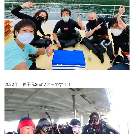
2022年、神子元2ndツアーです！！