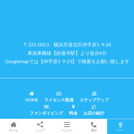
〒222-0023 横浜市港北区仲手原1-9-24
東急東横線【妙蓮寺駅】より徒歩6分
Googlemapでは【仲手原1-9-23】で検索をお願い致します
HOME
ライセンス取得
ステップアップ
ファンダイビング
料金
お店の紹介
© Diving Shop
【Triton】
YOKOHAMA
ホーム
シェア
メニュー
電話
TOPへ