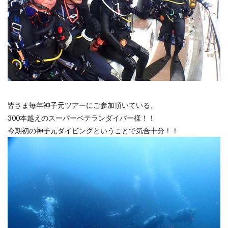
皆さま毎年神子元ツアーにご参加頂いている、
300本越えのスーパーベテランダイバー様！！
今期初の神子元ダイビングということで気合十分！！