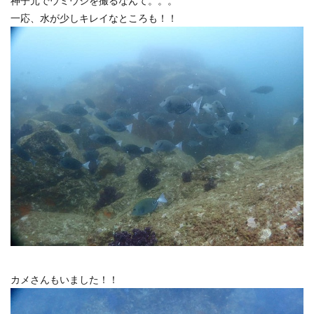
神子元でウミウシを撮るなんて。。。
一応、水が少しキレイなところも！！
カメさんもいました！！