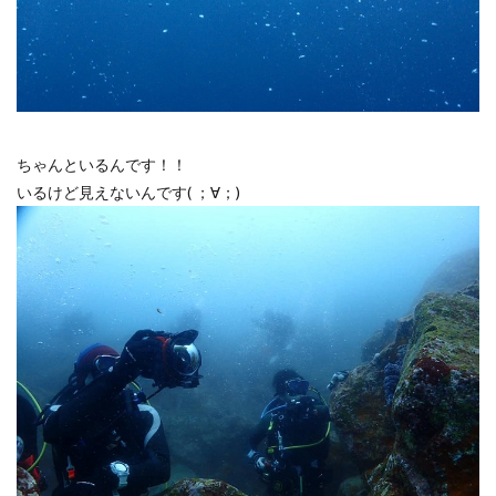
ちゃんといるんです！！
いるけど見えないんです( ；∀；)