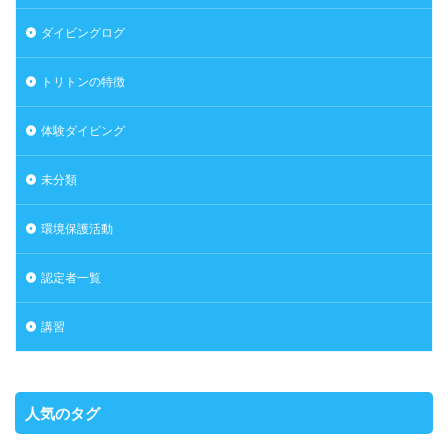
ダイビングログ
トリトンの特徴
体験ダイビング
未分類
環境保護活動
認定者一覧
講習
人気のタグ