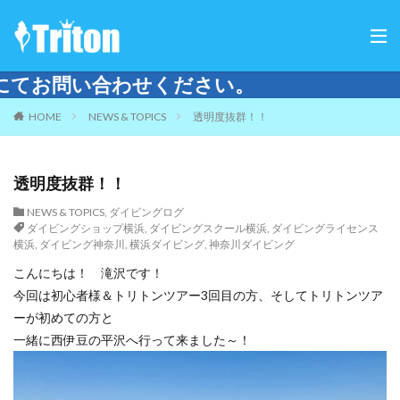
い。
HOME
NEWS & TOPICS
透明度抜群！！
透明度抜群！！
NEWS & TOPICS
,
ダイビングログ
ダイビングショップ横浜
,
ダイビングスクール横浜
,
ダイビングライセンス
横浜
,
ダイビング神奈川
,
横浜ダイビング
,
神奈川ダイビング
こんにちは！ 滝沢です！
今回は初心者様＆トリトンツアー3回目の方、そしてトリトンツア
ーが初めての方と
一緒に西伊豆の平沢へ行って来ました～！