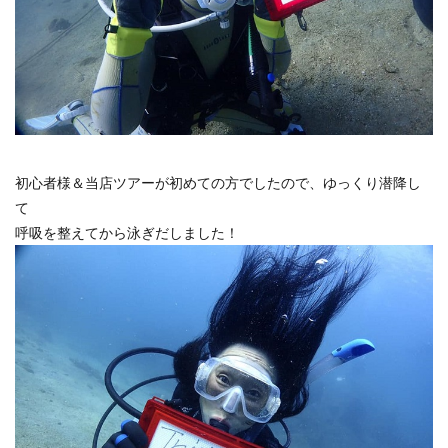
初心者様＆当店ツアーが初めての方でしたので、ゆっくり潜降し
て
呼吸を整えてから泳ぎだしました！