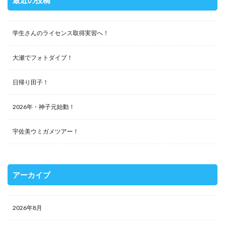
最近の投稿
学生さんのライセンス取得実習へ！
大瀬でフォトダイブ！
日帰り田子！
2026年・神子元始動！
宇佐美ウミガメツアー！
アーカイブ
2026年8月