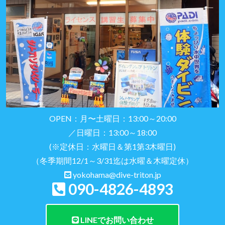
OPEN：月〜土曜日：13:00～20:00
／日曜日：13:00～18:00
(※定休日：水曜日＆第1第3木曜日)
（冬季期間12/1～3/31迄は水曜＆木曜定休）
yokohama@dive-triton.jp
090-4826-4893
LINEでお問い合わせ