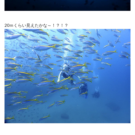
20ｍくらい見えたかな～！？！？