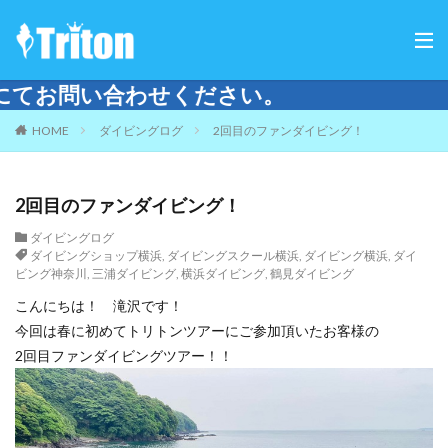
。
HOME
ダイビングログ
2回目のファンダイビング！
2回目のファンダイビング！
ダイビングログ
ダイビングショップ横浜
,
ダイビングスクール横浜
,
ダイビング横浜
,
ダイ
ビング神奈川
,
三浦ダイビング
,
横浜ダイビング
,
鶴見ダイビング
こんにちは！ 滝沢です！
今回は春に初めてトリトンツアーにご参加頂いたお客様の
2回目ファンダイビングツアー！！