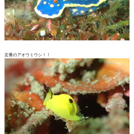
定番のアオウミウシ！！