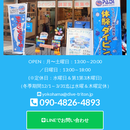
OPEN：月〜土曜日：13:00～20:00
／日曜日：13:00～18:00
(※定休日：水曜日＆第1第3木曜日)
（冬季期間12/1～3/31迄は水曜＆木曜定休）
yokohama@dive-triton.jp
090-4826-4893
LINEでお問い合わせ