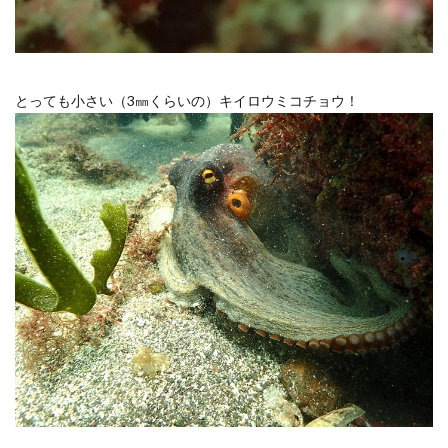
とっても小さい（3㎜くらいの）キイロウミコチョウ！