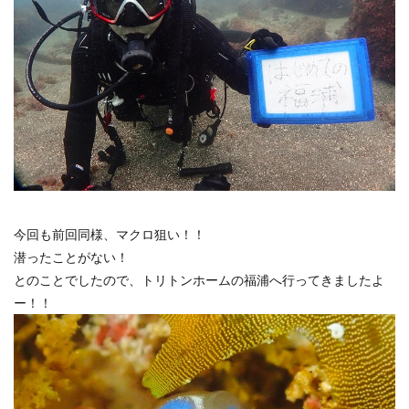
今回も前回同様、マクロ狙い！！
潜ったことがない！
とのことでしたので、トリトンホームの福浦へ行ってきましたよ
ー！！