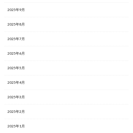
2025年9月
2025年8月
2025年7月
2025年6月
2025年5月
2025年4月
2025年3月
2025年2月
2025年1月