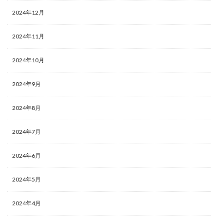
2024年12月
2024年11月
2024年10月
2024年9月
2024年8月
2024年7月
2024年6月
2024年5月
2024年4月