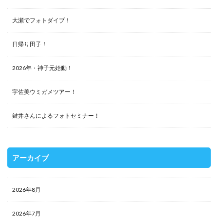
大瀬でフォトダイブ！
日帰り田子！
2026年・神子元始動！
宇佐美ウミガメツアー！
鍵井さんによるフォトセミナー！
アーカイブ
2026年8月
2026年7月