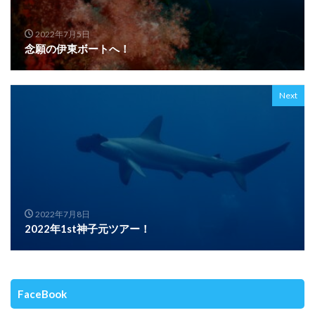
2022年7月5日
念願の伊東ボートへ！
Next
2022年7月8日
2022年1st神子元ツアー！
FaceBook