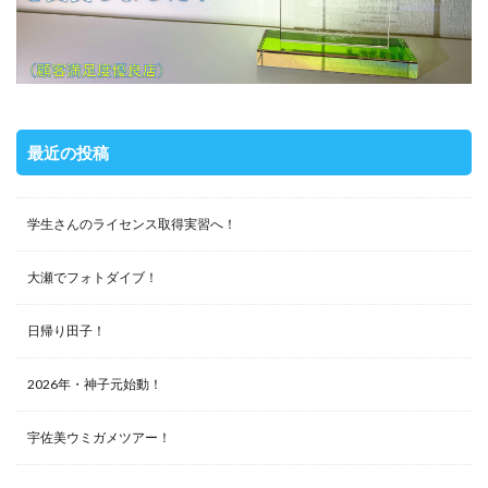
最近の投稿
学生さんのライセンス取得実習へ！
大瀬でフォトダイブ！
日帰り田子！
2026年・神子元始動！
宇佐美ウミガメツアー！