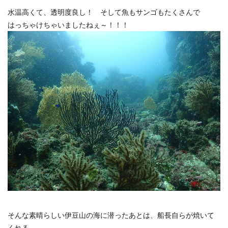
水温高くて、透明度良し！ そして魚もサンゴもたくさんで
はっちゃけちゃいましたねぇ～！！！
そんな素晴らしい伊豆山の海に潜ったあとは、船長自らが焼いて
くれる