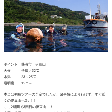
ポイント 熱海市 伊豆山
天候 快晴／32℃
水温 23～25℃
透明度 15ｍ～
本当は初島ツアーの予定でしたが、諸事情により行けず、すぐ近
くの伊豆山へGo！！
ここ2週間で3回目の伊豆山！！