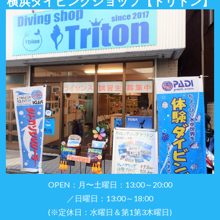
横浜ダイビングショップ
【トリトン】
OPEN：月〜土曜日：13:00～20:00
／日曜日：13:00～18:00
(※定休日：水曜日＆第1第3木曜日)