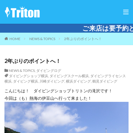
ご来店は要予約となります。 電話または
HOME
NEWS & TOPICS
2年ぶりのポイントへ！
2年ぶりのポイントへ！
NEWS & TOPICS
,
ダイビングログ
ダイビングショップ横浜
,
ダイビングスクール横浜
,
ダイビングライセンス
横浜
,
ダイビング横浜
,
川崎ダイビング
,
横浜ダイビング
,
鶴見ダイビング
こんにちは！ ダイビングショップトリトンの滝沢です！
今回は（も）熱海の伊豆山へ行って来ました！