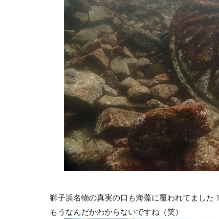
獅子浜名物の真実の口も海藻に覆われてました
もうなんだかわからないですね（笑）