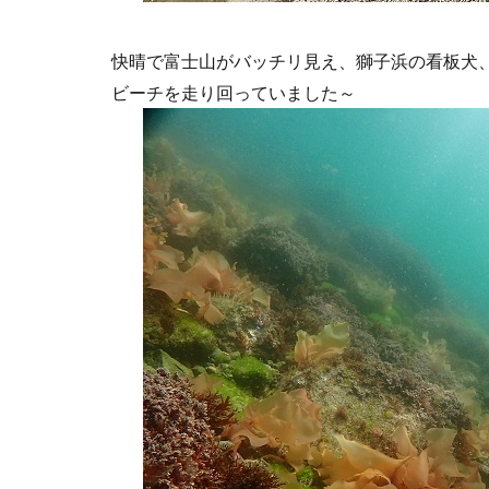
快晴で富士山がバッチリ見え、獅子浜の看板犬
ビーチを走り回っていました～