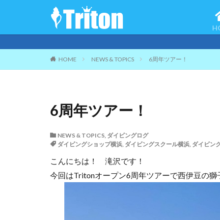
H
ご来
HOME
NEWS & TOPICS
6周年ツアー！
6周年ツアー！
NEWS & TOPICS
,
ダイビングログ
ダイビングショップ横浜
,
ダイビングスクール横浜
,
ダイビン
こんにちは！ 滝沢です！
今回はTritonオープン6周年ツアーで西伊豆の