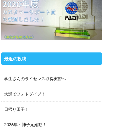
最近の投稿
学生さんのライセンス取得実習へ！
大瀬でフォトダイブ！
日帰り田子！
2026年・神子元始動！