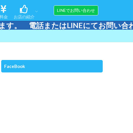
ンス
ップ
アクセス
スタッフ紹介
器材販売＆メンテナンス
LINEでお問い合わせ
料金
お店の紹介
NEにてお問い合わせください。
ンス
ップ
アクセス
スタッフ紹介
器材販売＆メンテナンス
FaceBook