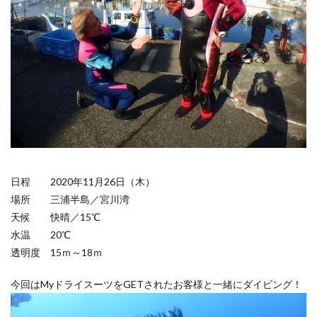
日程 2020年11月26日（木）
場所 三浦半島／宮川湾
天候 快晴／15℃
水温 20℃
透明度 15ｍ～18ｍ
今回はMyドライスーツをGETされたお客様と一緒にダイビング！