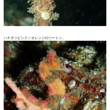
ハナタツピンク／オレンジのツートン。