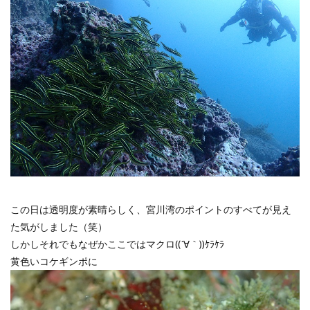
この日は透明度が素晴らしく、宮川湾のポイントのすべてが見え
た気がしました（笑）
しかしそれでもなぜかここではマクロ((´∀｀))ｹﾗｹﾗ
黄色いコケギンポに