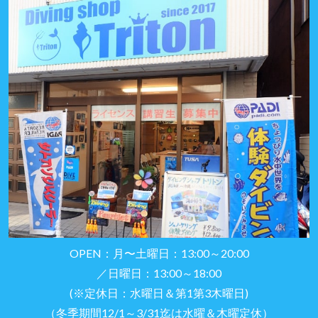
OPEN：月〜土曜日：13:00～20:00
／日曜日：13:00～18:00
(※定休日：水曜日＆第1第3木曜日)
（冬季期間12/1～3/31迄は水曜＆木曜定休）