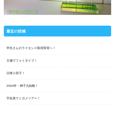
最近の投稿
学生さんのライセンス取得実習へ！
大瀬でフォトダイブ！
日帰り田子！
2026年・神子元始動！
宇佐美ウミガメツアー！