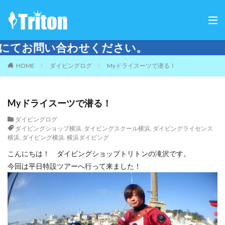
。
HOME
ダイビングログ
Myドライスーツで潜る！
Myドライスーツで潜る！
ダイビングログ
ダイビングショップ横浜
,
ダイビングスクール横浜
,
ダイビングライセンス
横浜
,
ダイビング横浜
,
横浜ダイビング
こんにちは！ ダイビングショップトリトンの滝沢です。
今回は平日特設ツアーへ行って来ました！