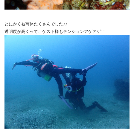
とにかく被写体たくさんでした♪♪
透明度が高くって、ゲスト様もテンションアゲアゲ↑↑