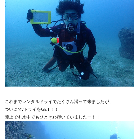
これまでレンタルドライでたくさん潜って来ましたが、
ついにMyドライをGET！！
陸上でも水中でもひときわ輝いていましたー！！