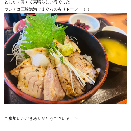
とにかく青くて素晴らしい海でした！！！
ランチは三崎漁港でまぐろの炙りドーン！！！
ご参加いただきありがとうございました！