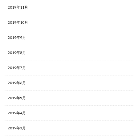
2019年11月
2019年10月
2019年9月
2019年8月
2019年7月
2019年6月
2019年5月
2019年4月
2019年3月