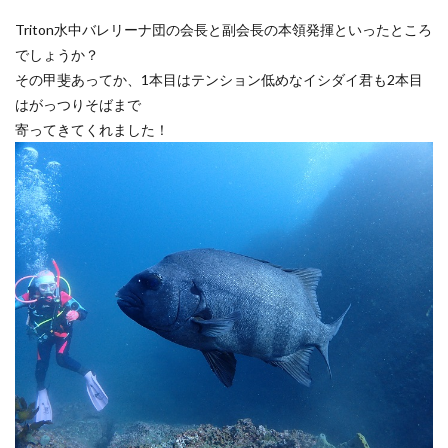
Triton水中バレリーナ団の会長と副会長の本領発揮といったところ
でしょうか？
その甲斐あってか、1本目はテンション低めなイシダイ君も2本目
はがっつりそばまで
寄ってきてくれました！