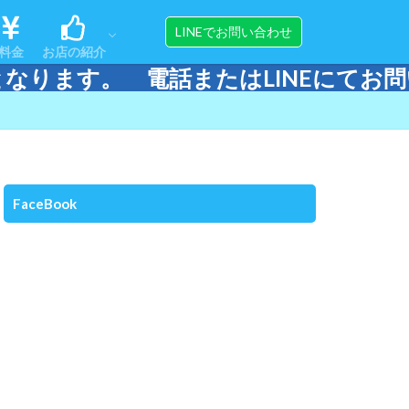
ンス
ップ
アクセス
スタッフ紹介
器材販売＆メンテナンス
LINEでお問い合わせ
料金
お店の紹介
。 電話またはLINEにてお問い合わ
ンス
ップ
アクセス
スタッフ紹介
器材販売＆メンテナンス
FaceBook