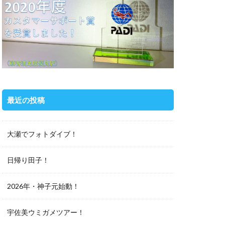
最近の投稿
大瀬でフォトダイブ！
日帰り田子！
2026年・神子元始動！
宇佐美ウミガメツアー！