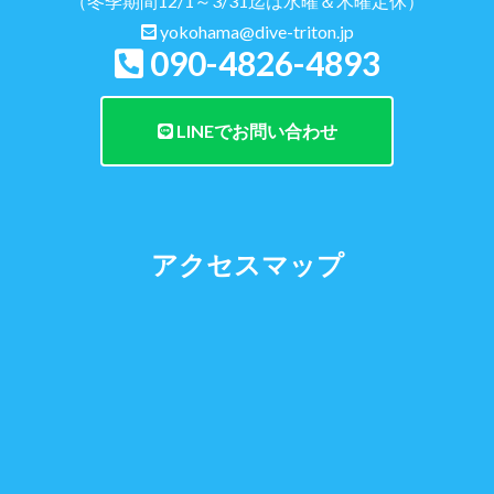
（冬季期間12/1～3/31迄は水曜＆木曜定休）
yokohama@dive-triton.jp
090-4826-4893
LINEでお問い合わせ
アクセスマップ