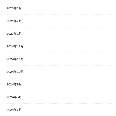
2025年3月
2025年2月
2025年1月
2024年12月
2024年11月
2024年10月
2024年9月
2024年8月
2024年7月