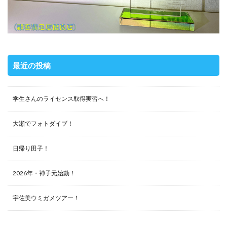
最近の投稿
学生さんのライセンス取得実習へ！
大瀬でフォトダイブ！
日帰り田子！
2026年・神子元始動！
宇佐美ウミガメツアー！