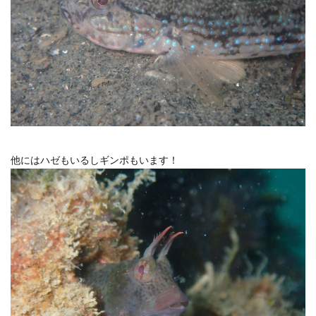
他にはハゼもいるしギンポもいます！