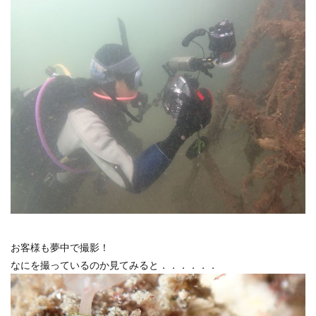
お客様も夢中で撮影！
なにを撮っているのか見てみると．．．．．．