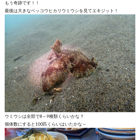
もう奇跡です！！
最後は大きなベッコウヒカリウミウシを見てエキジット！
ウミウシは全部で8～9種類くらいかな？
個体数にすると100匹くらいはいたかな～