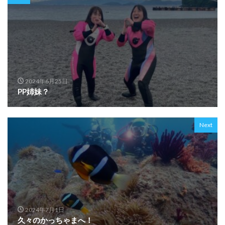
2024年6月25日
PP姉妹？
Next
2024年7月1日
久々のかっちゃまへ！