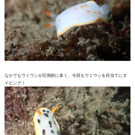
なかでもウミウシが圧倒的に多く、今回もウミウシを目当てにダ
イビング！