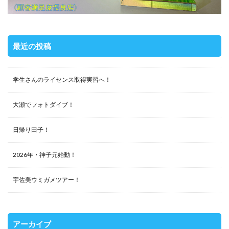
最近の投稿
学生さんのライセンス取得実習へ！
大瀬でフォトダイブ！
日帰り田子！
2026年・神子元始動！
宇佐美ウミガメツアー！
アーカイブ