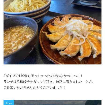
2ダイブで140分も潜っちゃったのでおなかぺこぺこ！
ランチは浜松餃子をガッツリ頂き、岐路に着きました とさ。
ご参加いただきありがとうございました！
Prev