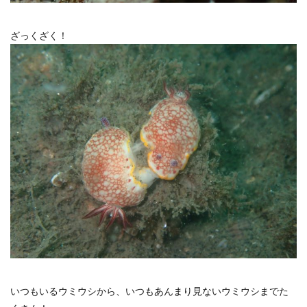
ざっくざく！
いつもいるウミウシから、いつもあんまり見ないウミウシまでた