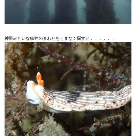
神殿みたいな鉄柱のまわりをくまなく探すと．．．．．．