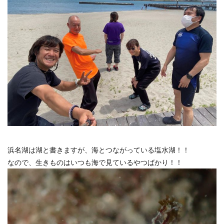
浜名湖は湖と書きますが、海とつながっている塩水湖！！
なので、生きものはいつも海で見ているやつばかり！！