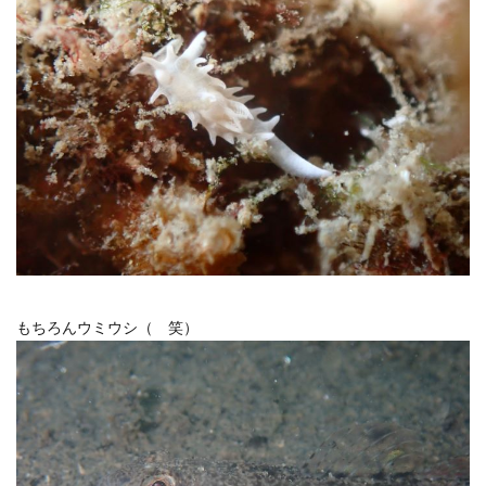
もちろんウミウシ（ 笑）