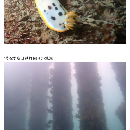
潜る場所は鉄柱周りの浅瀬！