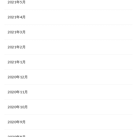
2021年5月
2021年4月
2021年3月
2021年2月
2021年1月
2020年12月
2020年11月
2020年10月
2020年9月
2020年8月