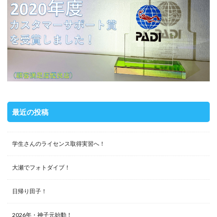
最近の投稿
学生さんのライセンス取得実習へ！
大瀬でフォトダイブ！
日帰り田子！
2026年・神子元始動！