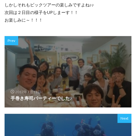
しかしそれもビックツアーの楽しみですよね♪♪
次回は２日目の様子をUPしまーす！！
お楽しみに～！！！
Prev
2017年7月11日
手巻き寿司パーティーでした♪
Next