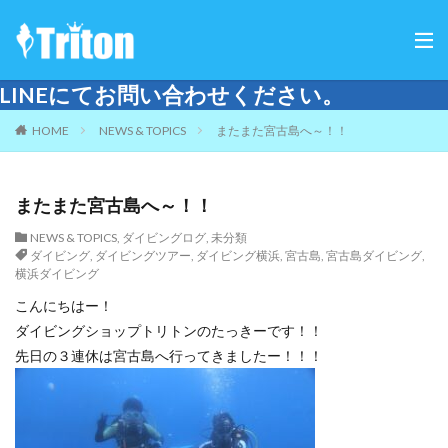
合わせください。
HOME
NEWS & TOPICS
またまた宮古島へ～！！
またまた宮古島へ～！！
NEWS & TOPICS
,
ダイビングログ
,
未分類
ダイビング
,
ダイビングツアー
,
ダイビング横浜
,
宮古島
,
宮古島ダイビング
,
横浜ダイビング
こんにちはー！
ダイビングショップトリトンのたっきーです！！
先日の３連休は宮古島へ行ってきましたー！！！