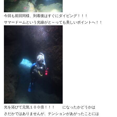
今回も前回同様、到着後はすぐにダイビング！！！
サマードームという光線がと～っても美しいポイントへ！！
光を浴びて元気１００倍！！！ になったかどうかは
さだかではありませんが、テンションがあがったことには