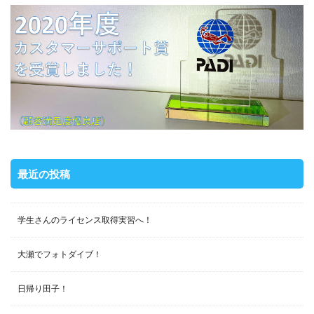
最近の投稿
学生さんのライセンス取得実習へ！
大瀬でフォトダイブ！
日帰り田子！