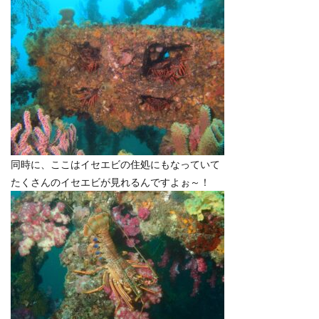
同時に、ここはイセエビの住処にもなっていて
たくさんのイセエビが見れるんですよぉ～！