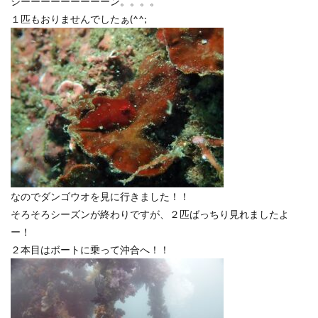
シーーーーーーーーーン。。。。
１匹もおりませんでしたぁ(^^;
なのでダンゴウオを見に行きました！！
そろそろシーズンが終わりですが、２匹ばっちり見れましたよ
ー！
２本目はボートに乗って沖合へ！！