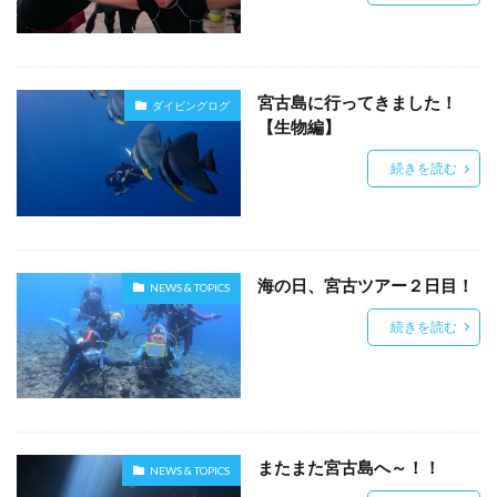
宮古島に行ってきました！
ダイビングログ
【生物編】
続きを読む
海の日、宮古ツアー２日目！
NEWS & TOPICS
続きを読む
またまた宮古島へ～！！
NEWS & TOPICS