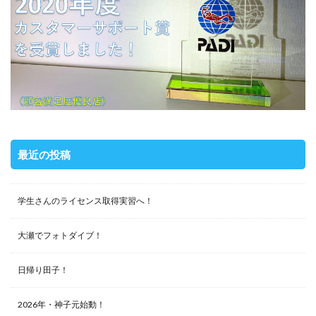
最近の投稿
学生さんのライセンス取得実習へ！
大瀬でフォトダイブ！
日帰り田子！
2026年・神子元始動！