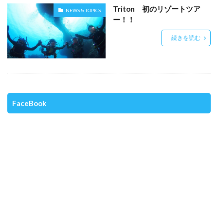
Triton 初のリゾートツア
NEWS & TOPICS
ー！！
続きを読む
FaceBook