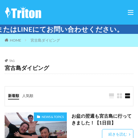
Eにてお問い合わせください。
HOME
宮古島ダイビング
TAG
宮古島ダイビング
新着順
人気順
お盆の翌週も宮古島に行って
NEWS & TOPICS
きました！【1日目】
続きを読む